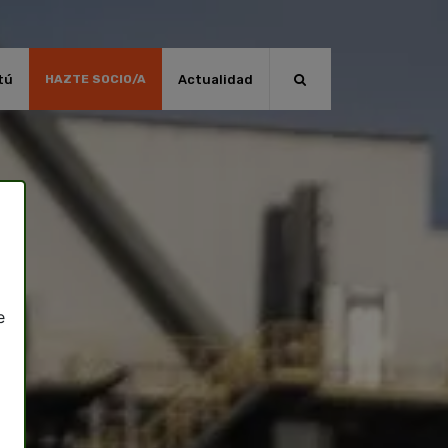
tú
Actualidad
HAZTE SOCIO/A
e