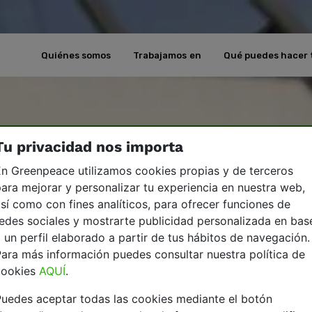
Quiénes somos
Trabajamos en
Qué puedes hacer 
Tu privacidad nos importa
n Greenpeace utilizamos cookies propias y de terceros
ara mejorar y personalizar tu experiencia en nuestra web,
sí como con fines analíticos, para ofrecer funciones de
edes sociales y mostrarte publicidad personalizada en bas
 un perfil elaborado a partir de tus hábitos de navegación.
ara más información puedes consultar nuestra política de
cookies
AQUÍ
.
uedes aceptar todas las cookies mediante el botón