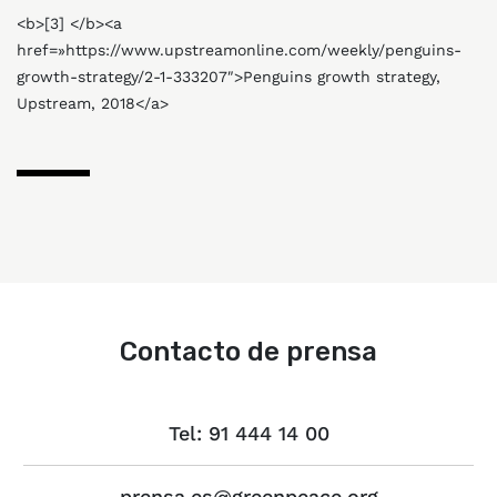
<b>[3] </b><a
href=»https://www.upstreamonline.com/weekly/penguins-
growth-strategy/2-1-333207″>Penguins growth strategy,
Upstream, 2018</a>
Contacto de prensa
Tel: 91 444 14 00
prensa.es@greenpeace.org