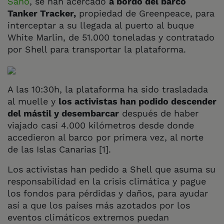
Saño
, se han acercado
a bordo del barco
Tanker Tracker,
propiedad de Greenpeace, para
interceptar a su llegada al puerto al buque
White Marlin, de 51.000 toneladas y contratado
por Shell para transportar la plataforma.
A las
10:30h,
la plataforma ha sido trasladada
al muelle y
los activistas han podido descender
del mástil y desembarcar
después de haber
viajado casi 4.000 kilómetros desde donde
accedieron al barco por primera vez, al norte
de las Islas Canarias [1].
Los activistas han pedido a Shell que asuma su
responsabilidad en la crisis climática y pague
los fondos para pérdidas y daños, para ayudar
así a que los países más azotados por los
eventos climáticos extremos puedan