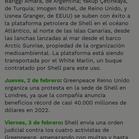
Bariggi Amara, de Argentina; Yakup Çetinkaya,
de Turquía; Imogen Michel, de Reino Unido, y
Usnea Granger, de EEUU) se suben con éxito a
la plataforma petrolera de Shell en el océano
Atlántico, al norte de las Islas Canarias, desde
las lanchas lanzadas al mar desde el barco
Arctic Sunrise, propiedad de la organización
medioambiental. La plataforma está siendo
transportada por el White Marlin, un buque
contratado por Shell para este uso.
Jueves, 2 de febrero
:
Greenpeace Reino Unido
organiza una protesta en la sede de Shell en
Londres, ya que la compañía anuncia
beneficios récord de casi 40.000 millones de
dólares en 2022.
Viernes, 3 de febrero
:
Shell envía una orden
judicial contra los cuatro activistas de
Greenpeace, amenazando con multas y hasta