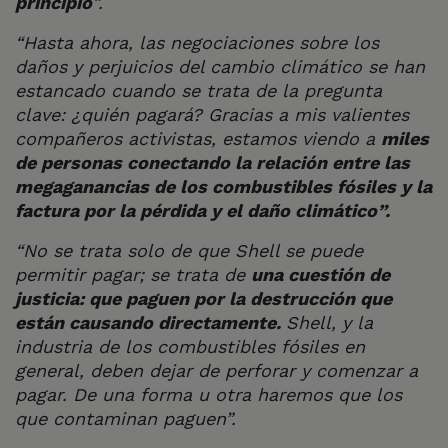
principio
”.
“Hasta ahora, las negociaciones sobre los
daños y perjuicios del cambio climático se han
estancado cuando se trata de la pregunta
clave: ¿quién pagará? Gracias a mis valientes
compañeros activistas, estamos viendo a
miles
de personas conectando la relación entre las
megaganancias de los combustibles fósiles y la
factura por la pérdida y el daño climáti
c
o”.
“No se trata solo de que Shell se puede
permitir pagar; se trata de
una cuestión de
justicia: que paguen por la destrucción que
están causando directamente.
Shell, y la
industria de los combustibles fósiles en
general, deben dejar de perforar y comenzar a
pagar. De una forma u otra haremos que los
que contaminan paguen”.