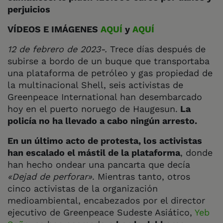
perjuicios
VÍDEOS E IMÁGENES
AQUÍ
y
AQUÍ
12 de febrero de 2023-.
Trece días después de
subirse a bordo de un buque que transportaba
una plataforma de petróleo y gas propiedad de
la multinacional Shell, seis activistas de
Greenpeace International han desembarcado
hoy en el puerto noruego de Haugesun.
La
policía no ha llevado a cabo ningún arresto.
En un último acto de protesta, los activistas
han escalado el mástil de la plataforma
, donde
han hecho ondear una pancarta que decía
«Dejad de perforar»
. Mientras tanto, otros
cinco activistas de la organización
medioambiental, encabezados por el director
ejecutivo de Greenpeace Sudeste Asiático,
Yeb