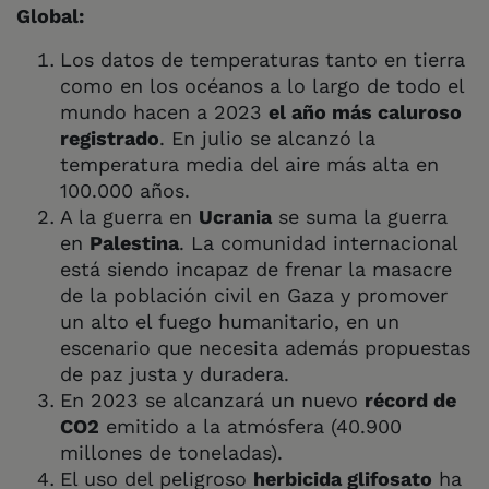
Global:
Los datos de temperaturas tanto en tierra
como en los océanos a lo largo de todo el
mundo hacen a 2023
el año más caluroso
registrado
. En julio se alcanzó la
temperatura media del aire más alta en
100.000 años.
A la guerra en
Ucrania
se suma la guerra
en
Palestina
. La comunidad internacional
está siendo incapaz de frenar la masacre
de la población civil en Gaza y promover
un alto el fuego humanitario, en un
escenario que necesita además propuestas
de paz justa y duradera.
En 2023 se alcanzará un nuevo
récord de
CO2
emitido a la atmósfera (40.900
millones de toneladas).
El uso del peligroso
herbicida glifosato
ha