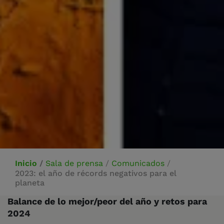
Inicio
/
Sala de prensa
/
Comunicados
/
2023: el año de récords negativos para el
planeta
Balance de lo mejor/peor del año y retos para
2024