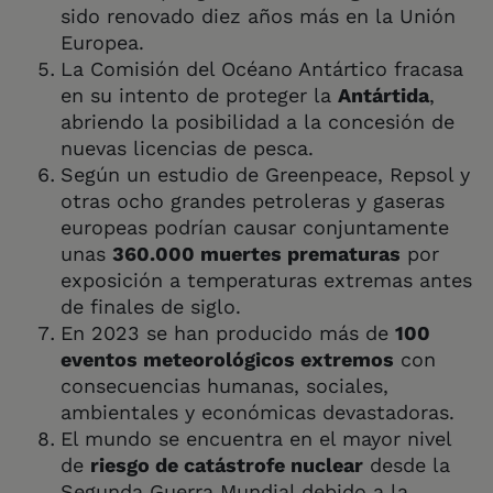
sido renovado diez años más en la Unión
Europea.
La Comisión del Océano Antártico fracasa
en su intento de proteger la
Antártida
,
abriendo la posibilidad a la concesión de
nuevas licencias de pesca.
Según un estudio de Greenpeace, Repsol y
otras ocho grandes petroleras y gaseras
europeas podrían causar conjuntamente
unas
360.000 muertes prematuras
por
exposición a temperaturas extremas antes
de finales de siglo.
En 2023 se han producido más de
100
eventos meteorológicos extremos
con
consecuencias humanas, sociales,
ambientales y económicas devastadoras.
El mundo se encuentra en el mayor nivel
de
riesgo de catástrofe nuclear
desde la
Segunda Guerra Mundial debido a la