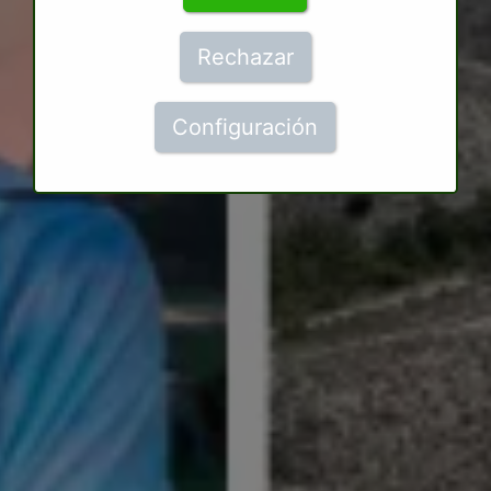
Rechazar
Configuración