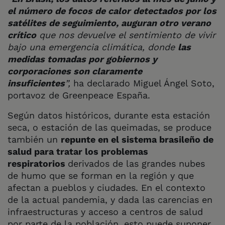
el número de focos de calor detectados por los
satélites de seguimiento, auguran otro verano
crítico
que nos devuelve el sentimiento de vivir
bajo una emergencia climática, donde
las
medidas tomadas por gobiernos y
corporaciones son claramente
insuficientes
”,
ha declarado Miguel Ángel Soto,
portavoz de Greenpeace España.
Según datos históricos, durante esta estación
seca, o estación de las queimadas, se produce
también un
repunte en el sistema brasileño de
salud para tratar los problemas
respiratorios
derivados de las grandes nubes
de humo que se forman en la región y que
afectan a pueblos y ciudades. En el contexto
de la actual pandemia, y dada las carencias en
infraestructuras y acceso a centros de salud
por parte de la población, esto puede suponer