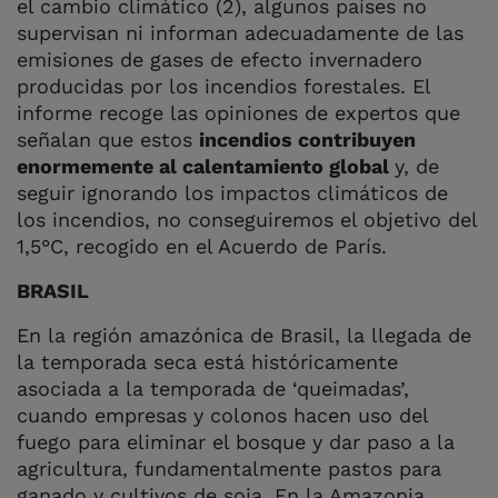
el cambio climático (2), algunos países no
supervisan ni informan adecuadamente de las
emisiones de gases de efecto invernadero
producidas por los incendios forestales. El
informe recoge las opiniones de expertos que
señalan que estos
incendios contribuyen
enormemente al calentamiento global
y, de
seguir ignorando los impactos climáticos de
los incendios, no conseguiremos el objetivo del
1,5°C, recogido en el Acuerdo de París.
BRASIL
En la región amazónica de Brasil, la llegada de
la temporada seca está históricamente
asociada a la temporada de ‘queimadas’,
cuando empresas y colonos hacen uso del
fuego para eliminar el bosque y dar paso a la
agricultura, fundamentalmente pastos para
ganado y cultivos de soja. En la Amazonia