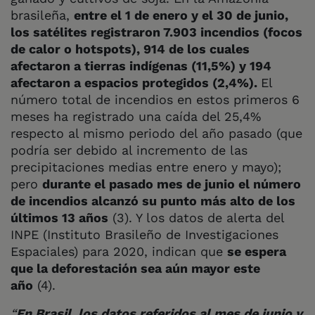
brasileña,
entre el 1 de enero y el 30 de junio,
los satélites registraron 7.903 incendios (focos
de calor o hotspots), 914 de los cuales
afectaron a tierras indígenas (11,5%) y 194
afectaron a espacios protegidos (2,4%).
El
número total de incendios en estos primeros 6
meses ha registrado una caída del 25,4%
respecto al mismo periodo del año pasado (que
podría ser debido al incremento de las
precipitaciones medias entre enero y mayo);
pero
durante el pasado mes de junio el número
de incendios alcanzó su punto más alto de los
últimos 13 años
(3). Y los datos de alerta del
INPE (Instituto Brasileño de Investigaciones
Espaciales) para 2020, indican que
se espera
que la deforestación sea aún mayor este
año
(4).
“
En Brasil, los datos referidos al mes de junio y