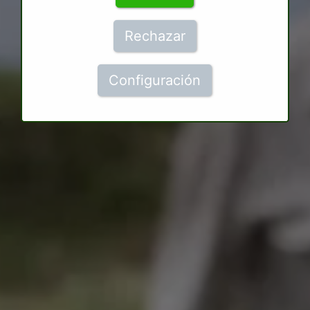
Rechazar
Configuración