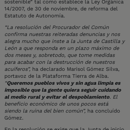
sostenible” tal como establece la Ley Orgánica
14/2007, de 30 de noviembre, de reforma del
Estatuto de Autonomía.
“La resolución del Procurador del Común
confirma nuestras reiteradas denuncias y nos
alegra mucho que inste a la Junta de Castilla y
León a que responda en un plazo máximo de
dos meses y, sobretodo, que tome medidas
para acabar con la destrucción de nuestros
acuíferos”,
ha declarado Marisol Gómez Silva,
portavoz de la Plataforma Tierra de Alba
.
“
Queremos pueblos vivos y sin agua limpia es
imposible que la gente quiera seguir cuidando
al medio rural y evitar el despoblamiento
. El
beneficio económico de unos pocos está
siendo la ruina del bien común”,
ha concluído
Gómez.
En la resolución se exige que la Junta de inicio