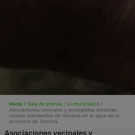
Inicio
/
Sala de prensa
/
Comunicados
/
Asociaciones vecinales y ecologistas detectan
niveles alarmantes de nitratos en el agua de la
provincia de Zamora
Asociaciones vecinales y