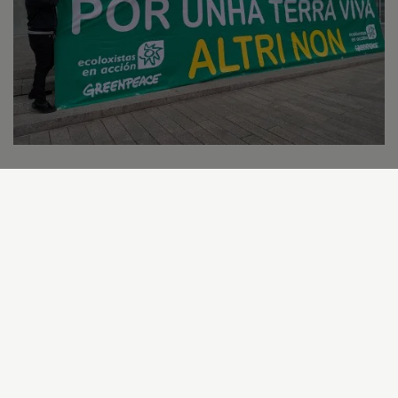
¡ Comparte !