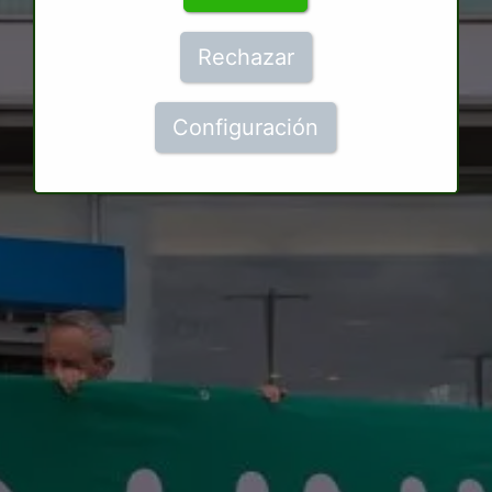
Rechazar
Configuración