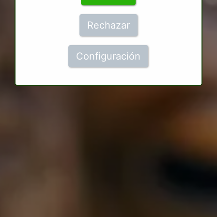
Rechazar
Configuración