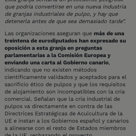
que podría convertirse en una nueva industria
de granjas industriales de pulpo, y hay que
detenerla antes de que sea demasiado tarde”.
Las organizaciones aseguran que
más de una
treintena de eurodiputados han expresado su
oposición a esta granja en preguntas
parlamentarias a la Comisión Europea y
enviando una carta al Gobierno canario
,
indicando que no existen métodos
científicamente validados y aceptados para el
sacrificio ético de pulpos y que los requisitos
de alojamiento son incompatibles con la cría
comercial. Señalan que la cría industrial de
pulpos va directamente en contra de las
Directrices Estratégicas de Acuicultura de la
UE e instan a los Gobiernos español y canarios
a alinearse con el resto de Estados miembros
de la UE, rechazando el proyecto.