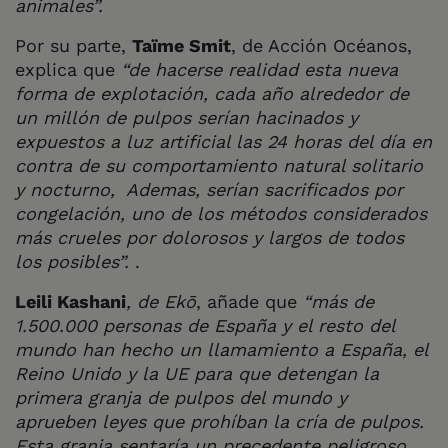
animales”.
Por su parte,
Taïme Smit
, de Acción Océanos,
explica que
“de hacerse realidad esta nueva
forma de explotación, cada año alrededor de
un millón de pulpos serían hacinados y
expuestos a luz artificial las 24 horas del día en
contra de su comportamiento natural solitario
y nocturno, Ademas, serían sacrificados por
congelación, uno de los métodos considerados
más crueles por dolorosos y largos de todos
los posibles”.
.
Leili Kashani
, de Ekō
, añade que
“más de
1.500.000 personas de España y el resto del
mundo han hecho un llamamiento a España, el
Reino Unido y la UE para que detengan la
primera granja de pulpos del mundo y
aprueben leyes que prohíban la cría de pulpos.
Esta granja sentaría un precedente peligroso