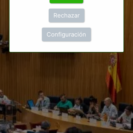
Rechazar
Configuración