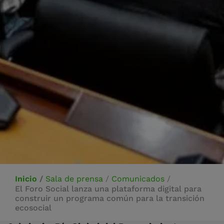
Inicio
/
Sala de prensa
/
Comunicados
/
El Foro Social lanza una plataforma digital para
construir un programa común para la transición
ecosocial