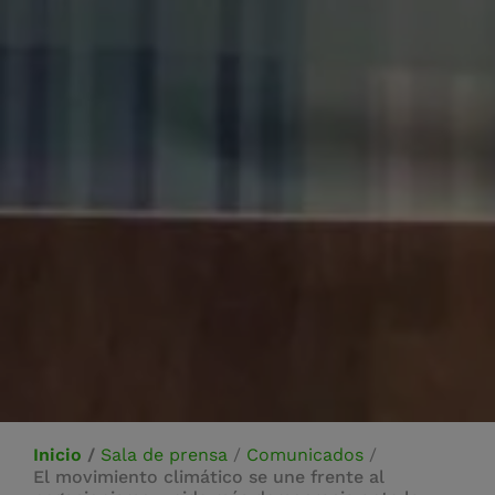
Inicio
/
Sala de prensa
/
Comunicados
/
El movimiento climático se une frente al