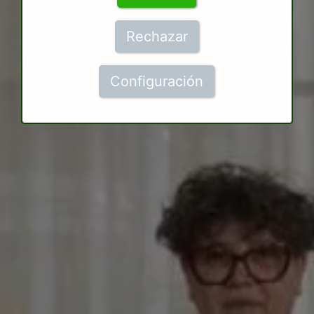
Rechazar
Configuración