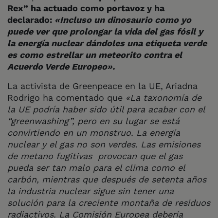
Rex” ha actuado como portavoz y ha
declarado:
«Incluso un dinosaurio como yo
puede ver que prolongar la vida del gas fósil y
la energía nuclear dándoles una etiqueta verde
es como estrellar un meteorito contra el
Acuerdo Verde Europeo».
La activista de Greenpeace en la UE, Ariadna
Rodrigo ha comentado que
«La taxonomía de
la UE podría haber sido útil para acabar con el
“greenwashing”, pero en su lugar se está
convirtiendo en un monstruo. La energía
nuclear y el gas no son verdes. Las emisiones
de metano fugitivas provocan que el gas
pueda ser tan malo para el clima como el
carbón, mientras que después de setenta años
la industria nuclear sigue sin tener una
solución para la creciente montaña de residuos
radiactivos. La Comisión Europea debería