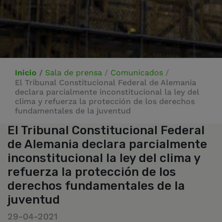
Inicio
/
Sala de prensa
/
Comunicados
/
El Tribunal Constitucional Federal de Alemania
declara parcialmente inconstitucional la ley del
clima y refuerza la protección de los derechos
fundamentales de la juventud
El Tribunal Constitucional Federal
de Alemania declara parcialmente
inconstitucional la ley del clima y
refuerza la protección de los
derechos fundamentales de la
juventud
29-04-2021