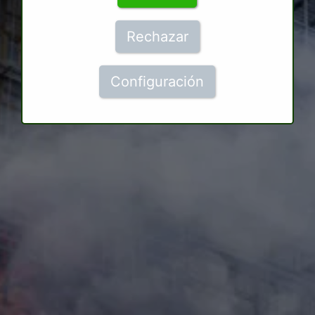
Rechazar
Configuración