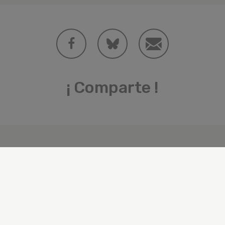
¡ Comparte !
Categorías
Cambio climático