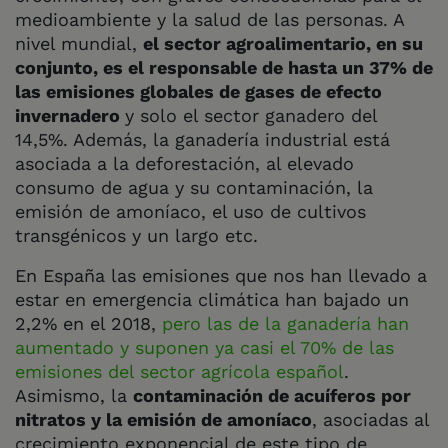
medioambiente y la salud de las personas. A
nivel mundial,
el sector agroalimentario, en su
conjunto, es el responsable de hasta un 37% de
las emisiones globales de gases de efecto
invernadero
y solo el sector ganadero del
14,5%. Además, la ganadería industrial está
asociada a la deforestación, al elevado
consumo de agua y su contaminación, la
emisión de amoníaco, el uso de cultivos
transgénicos y un largo etc.
En España las emisiones que nos han llevado a
estar en emergencia climática han bajado un
2,2% en el 2018,
pero las de la ganadería han
aumentado y suponen ya casi el 70% de las
emisiones del sector agrícola español
.
Asimismo, la
contaminación de acuíferos por
nitratos y la emisión de amoníaco
, asociadas al
crecimiento exponencial de este tipo de