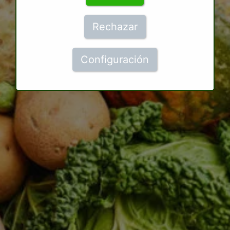
Rechazar
Configuración