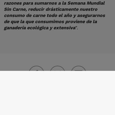
razones para sumarnos a la Semana Mundial
Sin Carne, reducir drásticamente nuestro
consumo de carne todo el año y asegurarnos
de que la que consumimos proviene de la
ganadería ecológica y extensiva
”.
¡ Comparte !