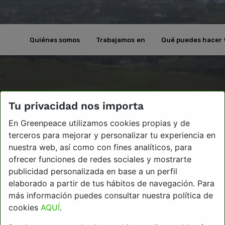
Quiénes somos
Trabajamos en
Qué puedes hacer 
Tu privacidad nos importa
En Greenpeace utilizamos cookies propias y de
terceros para mejorar y personalizar tu experiencia en
nuestra web, así como con fines analíticos, para
ofrecer funciones de redes sociales y mostrarte
publicidad personalizada en base a un perfil
elaborado a partir de tus hábitos de navegación. Para
más información puedes consultar nuestra política de
cookies
AQUÍ
.