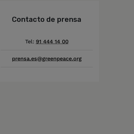
Contacto de prensa
Tel:
91 444 14 00
prensa.es@greenpeace.org