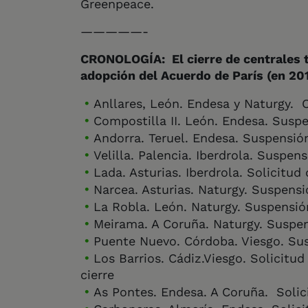
Greenpeace.
—————-
CRONOLOGÍA: El cierre de centrales 
adopción del Acuerdo de París (e
n 20
Anllares, León. Endesa y Naturgy. C
Compostilla II. León. Endesa. Susp
Andorra. Teruel. Endesa. Suspensió
Velilla. Palencia. Iberdrola. Suspe
Lada. Asturias. Iberdrola. Solicitud
Narcea. Asturias. Naturgy. Suspens
La Robla. León. Naturgy. Suspensió
Meirama. A Coruña. Naturgy. Suspe
Puente Nuevo. Córdoba. Viesgo. Su
Los Barrios. Cádiz.Viesgo. Solicitu
cierre
As Pontes. Endesa. A Coruña. Solic