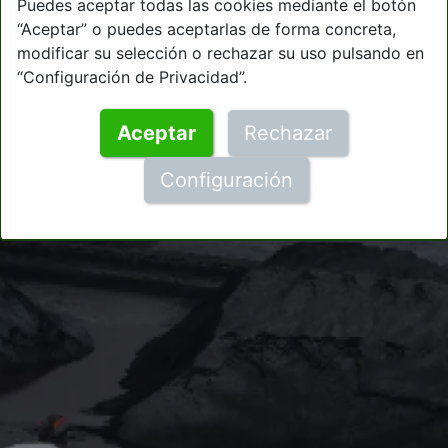
Puedes aceptar todas las cookies mediante el botón
“Aceptar” o puedes aceptarlas de forma concreta,
modificar su selección o rechazar su uso pulsando en
“Configuración de Privacidad”.
Aceptar
Rechazar
Configuración