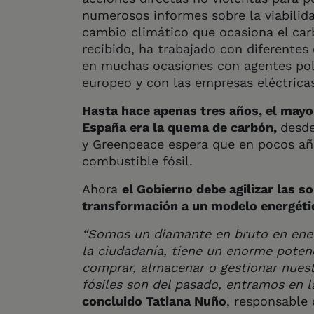
numerosos informes sobre la viabilida
cambio climático que ocasiona el ca
recibido, ha trabajado con diferentes
en muchas ocasiones con agentes polít
europeo y con las empresas eléctricas 
Hasta hace apenas tres años, el mayo
España era la quema de carbón,
desd
y Greenpeace espera que en pocos añ
combustible fósil.
Ahora
el Gobierno debe agilizar las so
transformación a un modelo energét
“Somos un diamante en bruto en energ
la ciudadanía, tiene un enorme potenc
comprar, almacenar o gestionar nuest
fósiles son del pasado, entramos en la
concluido Tatiana Nuño
, responsable