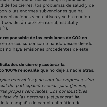
d de los cierres, los problemas de salud y de
rbón o las enormes subvenciones que ha
 organizaciones y colectivos y se ha reunido
icos del ámbito territorial, estatal y
(1).
r responsable de las emisiones de CO2 en
e entonces su consumo ha ido descendiendo
os no haya emisiones procedentes de este
licitudes de cierre y acelerar la
ico 100% renovable
que no deje a nadie atrás.
ías renovables y no solo las empresas, sino
ial de participación social para generar,
ras propias renovables. Los combustibles
 fase de las personas y el planeta”,
ha
 de la campaña de cambio climático de