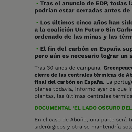
Tras el anuncio de EDP, todas 
podrían estar cerradas antes d
Los últimos cinco años han sid
a la coalición Un Futuro Sin Carb
ordenado de las minas y las tér
El fin del carbón en España su
pero aún es necesario lograr un
Tras 30 años de campaña,
Greenpeace 
cierre de las centrales térmicas de A
final del carbón en España.
La portugu
planes todavía, informó ayer de que in
plantas, las últimas centrales térmic
DOCUMENTAL ‘EL LADO OSCURO DEL
En el caso de Aboño, una parte será 
siderúrgicos y otra se mantendría so