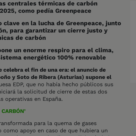
las centrales térmicas de carbón
e 2025, como pedía Greenpeace
o clave en la lucha de Greenpeace, junto
ón, para garantizar un cierre justo y
micas de carbón
pone un enorme respiro para el clima,
 sistema energético 100% renovable
celebra el fin de una era: el anuncio de
boño y Soto de Ribera (Asturias) supone el
esa EDP, que no había hecho públicos sus
iciará la solicitud de cierre de estas dos
as operativas en España.
 CARBÓN’
transformada para la quema de gases
lo como apoyo en caso de que hubiera un