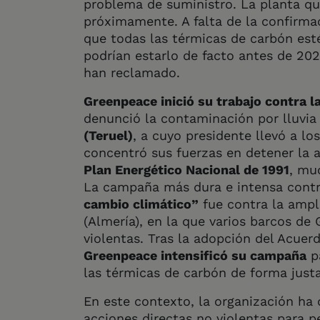
problema de suministro. La planta que
próximamente. A falta de la confirma
que todas las térmicas de carbón est
podrían estarlo de facto antes de 202
han reclamado.
Greenpeace inició su trabajo contra 
denunció la contaminación por lluvia
(Teruel)
, a cuyo presidente llevó a los
concentró sus fuerzas en detener la 
Plan Energético Nacional de 1991
, mu
La campaña más dura e intensa contr
cambio climático”
fue contra la ampl
(Almería), en la que varios barcos de
violentas. Tras la adopción del Acuer
Greenpeace intensificó su campaña
pa
las térmicas de carbón de forma just
En este contexto, la organización ha 
acciones directas no violentas para p