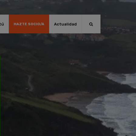
tú
Actualidad
HAZTE SOCIO/A