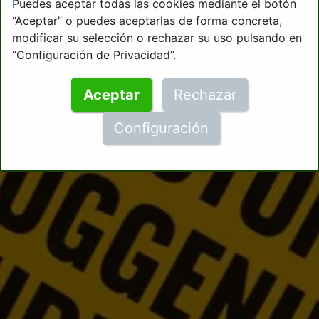
Puedes aceptar todas las cookies mediante el botón
“Aceptar” o puedes aceptarlas de forma concreta,
modificar su selección o rechazar su uso pulsando en
“Configuración de Privacidad”.
Aceptar
Rechazar
Configuración