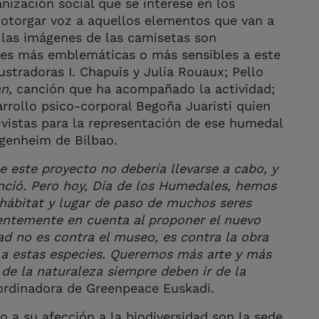
ización social que se interese en los
e otorgar voz a aquellos elementos que van a
 las imágenes de las camisetas son
cies más emblemáticas o más sensibles a este
lustradoras I. Chapuis y Julia Rouaux; Pello
an,
canción que ha acompañado la actividad;
arrollo psico-corporal Begoña Juaristi quien
ivistas para la representación de ese humedal
genheim de Bilbao.
e este proyecto no debería llevarse a cabo, y
nció. Pero hoy, Día de los Humedales, hemos
 hábitat y lugar de paso de muchos seres
ientemente en cuenta al proponer el nuevo
ad no es contra el museo, es contra la obra
 a estas especies. Queremos más arte y más
 de la naturaleza siempre deben ir de la
ordinadora de Greenpeace Euskadi.
 a su afección a la biodiversidad son la sede