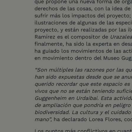
que propone una nueva forma de organ
derechos de las cosas, con la idea d
sufrir más los impactos del proyecto;
ilustraciones de algunas de las espe
proyecto, y están realizadas por las i
Ramírez es el compositor de
Urazale
finalmente, ha sido la experta en des
ha guiado los movimientos de las act
en movimiento dentro del Museo Gug
“Son múltiples las razones por las qu
han sido expuestas desde que se anu
querido recordar que este espacio es
vivos que no se están teniendo sufic
Guggenheim en Urdaibai. Esta activid
de ampliación que pondría en peligro
biodiversidad. La cultura y el cuidado
mano”,
ha declarado Lorea Flores, co
Los puntos más conflictivos en cuanto