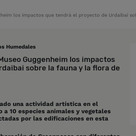
im los impactos que tendrá el proyecto de Urdaibai sobre
los Humedales
 Museo Guggenheim los impactos
daibai sobre la fauna y la flora de
ado una actividad artística en el
o a 10 especies animales y vegetales
tadas por las edificaciones en esta