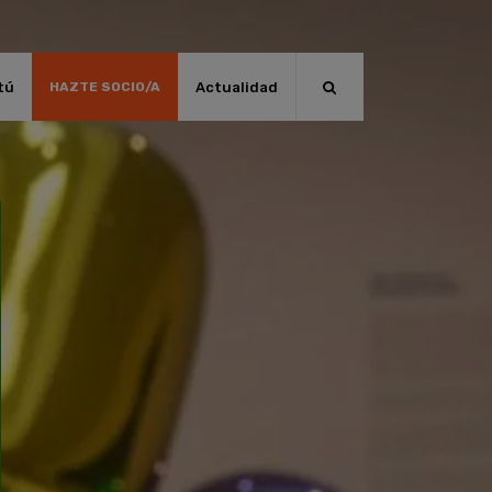
tú
Actualidad
HAZTE SOCIO/A