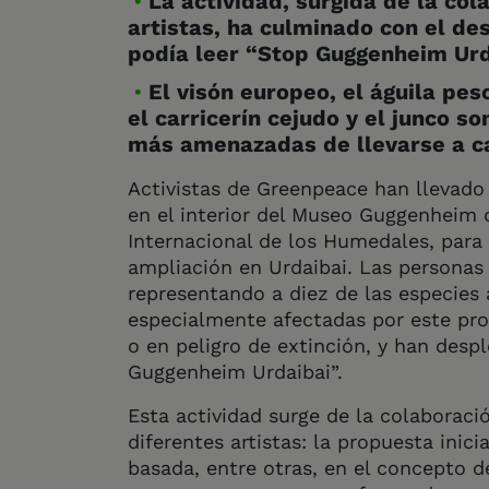
La actividad, surgida de la co
artistas, ha culminado con el de
podía leer “Stop Guggenheim Urd
El visón europeo, el águila pes
el carricerín cejudo y el junco s
más amenazadas de llevarse a c
Activistas de Greenpeace han llevado 
en el interior del Museo Guggenheim d
Internacional de los Humedales, para 
ampliación en Urdaibai. Las personas
representando a diez de las especies 
especialmente afectadas por este pro
o en peligro de extinción, y han des
Guggenheim Urdaibai”.
Esta actividad surge de la colaboraci
diferentes artistas: la propuesta inici
basada, entre otras, en el concepto d