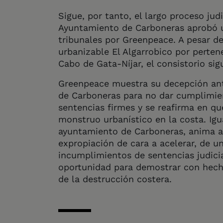
Sigue, por tanto, el largo proceso jud
Ayuntamiento de Carboneras aprobó u
tribunales por Greenpeace. A pesar de
urbanizable El Algarrobico por perten
Cabo de Gata-Níjar, el consistorio sig
Greenpeace muestra su decepción ant
de Carboneras para no dar cumplimien
sentencias firmes y se reafirma en q
monstruo urbanístico en la costa. Igua
ayuntamiento de Carboneras, anima a l
expropiación de cara a acelerar, de un
incumplimientos de sentencias judici
oportunidad para demostrar con hec
de la destrucción costera.