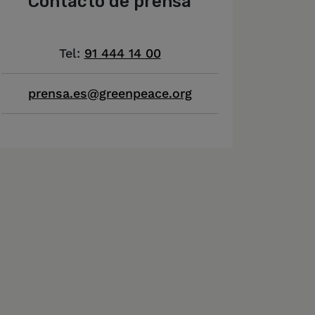
Contacto de prensa
Tel:
91 444 14 00
prensa.es@greenpeace.org