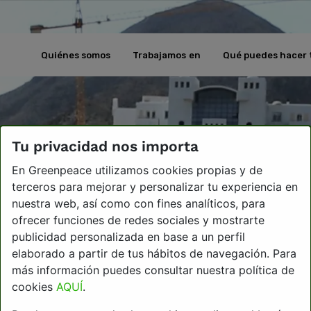
Quiénes somos
Trabajamos en
Qué puedes hacer 
Tu privacidad nos importa
En Greenpeace utilizamos cookies propias y de
terceros para mejorar y personalizar tu experiencia en
nuestra web, así como con fines analíticos, para
ofrecer funciones de redes sociales y mostrarte
publicidad personalizada en base a un perfil
elaborado a partir de tus hábitos de navegación. Para
más información puedes consultar nuestra política de
cookies
AQUÍ
.