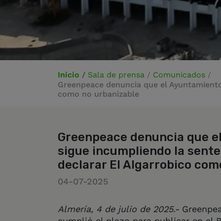
Inicio
/
Sala de prensa
/
Comunicados
/
Greenpeace denuncia que el Ayuntamiento 
como no urbanizable
Greenpeace denuncia que e
sigue incumpliendo la sente
declarar El Algarrobico com
04-07-2025
Almería, 4 de julio de 2025.-
Greenpeac
cumplió el plazo para publicar en el B