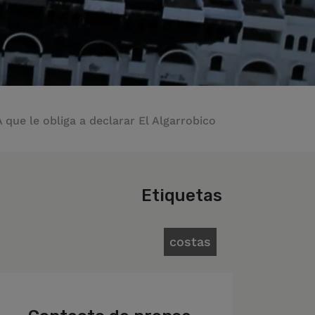
ue le obliga a declarar El Algarrobico
Etiquetas
costas