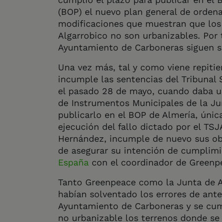
(BOP) el nuevo plan general de orden
modificaciones que muestran que los 
Algarrobico no son urbanizables. Por 
Ayuntamiento de Carboneras siguen si
Una vez más, tal y como viene repitie
incumple las sentencias del Tribunal 
el pasado 28 de mayo, cuando daba un
de Instrumentos Municipales de la Ju
publicarlo en el BOP de Almería, única
ejecución del fallo dictado por el TSJ
Hernández, incumple de nuevo sus obl
de asegurar su intención de cumplim
España
con el coordinador de Greenpe
Tanto Greenpeace como la Junta de A
habían solventado los errores de ante
Ayuntamiento de Carboneras y se cum
no urbanizable los terrenos donde se 