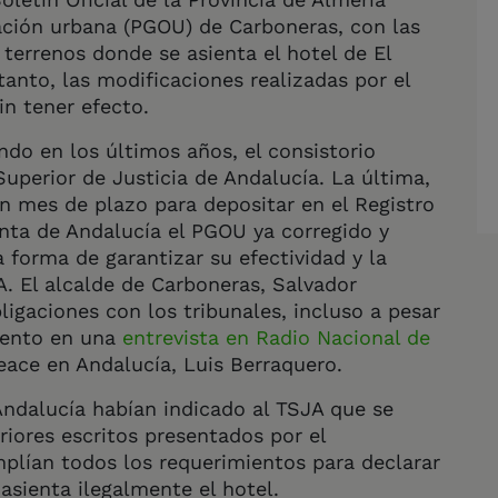
ación urbana (PGOU) de Carboneras, con las
terrenos donde se asienta el hotel de El
tanto, las modificaciones realizadas por el
n tener efecto.
ndo en los últimos años, el consistorio
Superior de Justicia de Andalucía. La última,
 mes de plazo para depositar en el Registro
nta de Andalucía el PGOU ya corregido y
 forma de garantizar su efectividad y la
A. El alcalde de Carboneras, Salvador
igaciones con los tribunales, incluso a pesar
iento en una
entrevista en Radio Nacional de
ace en Andalucía, Luis Berraquero.
ndalucía habían indicado al TSJA que se
riores escritos presentados por el
plían todos los requerimientos para declarar
asienta ilegalmente el hotel.