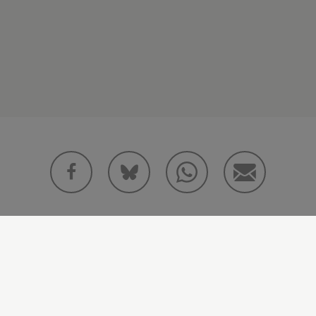
¡ Comparte !