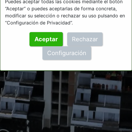
Puedes aceptar todas las cookies mediante el botón
“Aceptar” o puedes aceptarlas de forma concreta,
modificar su selección o rechazar su uso pulsando en
“Configuración de Privacidad”.
Aceptar
Rechazar
Configuración