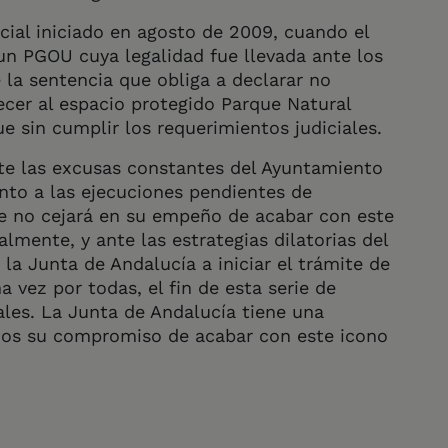
icial iniciado en agosto de 2009, cuando el
n PGOU cuya legalidad fue llevada ante los
 la sentencia que obliga a declarar no
ecer al espacio protegido Parque Natural
ue sin cumplir los requerimientos judiciales.
e las excusas constantes del Ayuntamiento
to a las ejecuciones pendientes de
ue no cejará en su empeño de acabar con este
lmente, y ante las estrategias dilatorias del
a Junta de Andalucía a iniciar el trámite de
a vez por todas, el fin de esta serie de
ales. La Junta de Andalucía tiene una
hos su compromiso de acabar con este icono