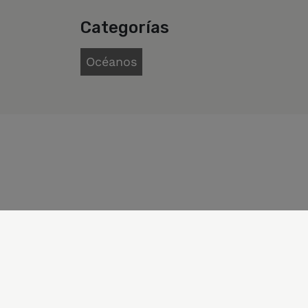
Categorías
Océanos