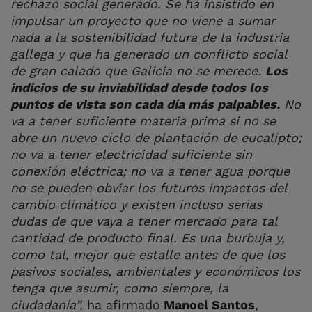
rechazo social generado. Se ha insistido en
impulsar un proyecto que no viene a sumar
nada a la sostenibilidad futura de la industria
gallega y que ha generado un conflicto social
de gran calado que Galicia no se merece.
Los
indicios de su inviabilidad desde todos los
puntos de vista son cada día más palpables.
No
va a tener suficiente materia prima si no se
abre un nuevo ciclo de plantación de eucalipto;
no va a tener electricidad suficiente sin
conexión eléctrica; no va a tener agua porque
no se pueden obviar los futuros impactos del
cambio climático y existen incluso serias
dudas de que vaya a tener mercado para tal
cantidad de producto final. Es una burbuja y,
como tal, mejor que estalle antes de que los
pasivos sociales, ambientales y económicos los
tenga que asumir, como siempre, la
ciudadanía”,
ha afirmado
Manoel Santos
,