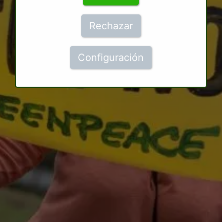
Rechazar
Configuración