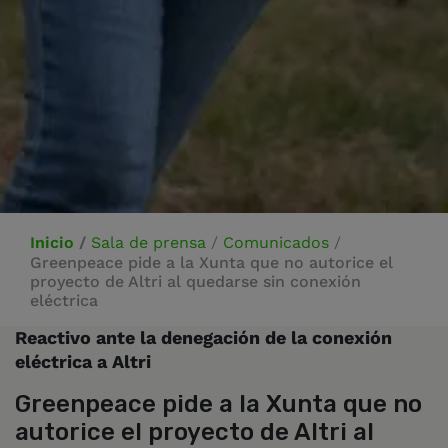
Inicio
/
Sala de prensa
/
Comunicados
/
Greenpeace pide a la Xunta que no autorice el
proyecto de Altri al quedarse sin conexión
eléctrica
Reactivo ante la denegación de la conexión
eléctrica a Altri
Greenpeace pide a la Xunta que no
autorice el proyecto de Altri al