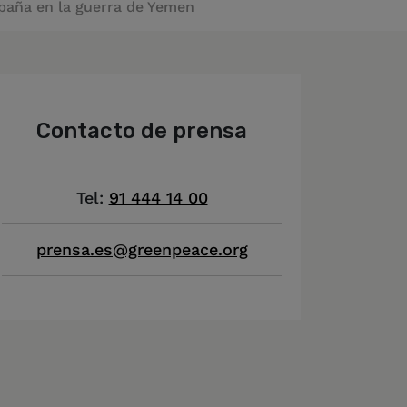
spaña en la guerra de Yemen
Contacto de prensa
Tel:
91 444 14 00
prensa.es@greenpeace.org