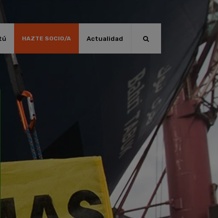
tú
Actualidad
HAZTE SOCIO/A