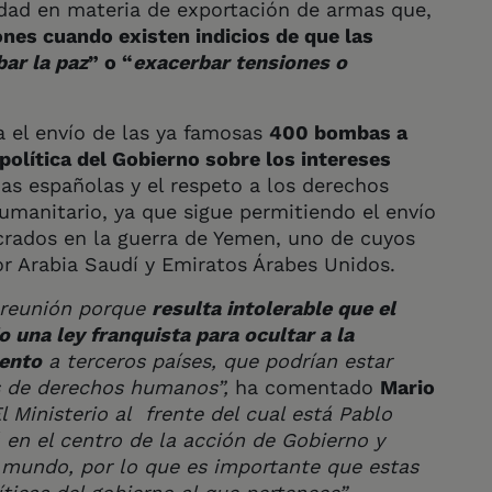
idad en materia de exportación de armas que,
nes cuando existen indicios de que las
bar la paz
” o “
exacerbar tensiones o
 el envío de las ya famosas
400 bombas a
 política del Gobierno sobre los intereses
as españolas y el respeto a los derechos
umanitario, ya que sigue permitiendo el envío
ucrados en la guerra de Yemen, uno de cuyos
r Arabia Saudí y Emiratos Árabes Unidos.
 reunión porque
resulta intolerable que el
 una ley franquista para ocultar a la
mento
a terceros países, que podrían estar
es de derechos humanos”,
ha comentado
Mario
l Ministerio al frente del cual está Pablo
á en el centro de la acción de Gobierno y
 mundo, por lo que es importante que estas