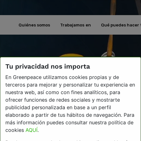
Quiénes somos
Trabajamos en
Qué puedes hacer 
Tu privacidad nos importa
En Greenpeace utilizamos cookies propias y de
terceros para mejorar y personalizar tu experiencia en
nuestra web, así como con fines analíticos, para
ofrecer funciones de redes sociales y mostrarte
publicidad personalizada en base a un perfil
elaborado a partir de tus hábitos de navegación. Para
más información puedes consultar nuestra política de
cookies
AQUÍ
.