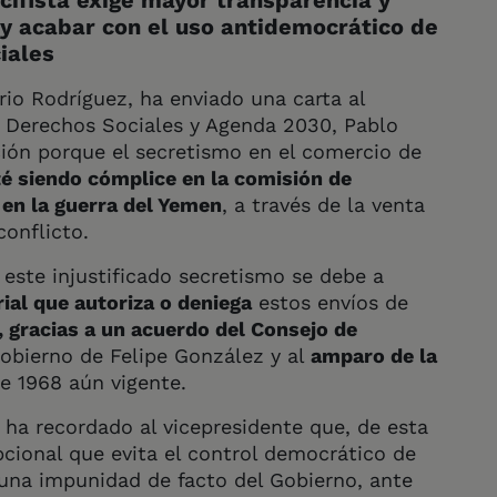
cifista exige mayor transparencia y
 y acabar con el uso antidemocrático de
ciales
io Rodríguez, ha enviado una carta al
e Derechos Sociales y Agenda 2030, Pablo
ción porque el secretismo en el comercio de
é siendo cómplice en la comisión de
 en la guerra del Yemen
, a través de la venta
conflicto.
 este injustificado secretismo se debe a
rial que autoriza o deniega
estos envíos de
, gracias a un acuerdo del Consejo de
Gobierno de Felipe González y al
amparo de la
e 1968 aún vigente.
a ha recordado al vicepresidente que, de esta
cional que evita el control democrático de
 una impunidad de facto del Gobierno, ante