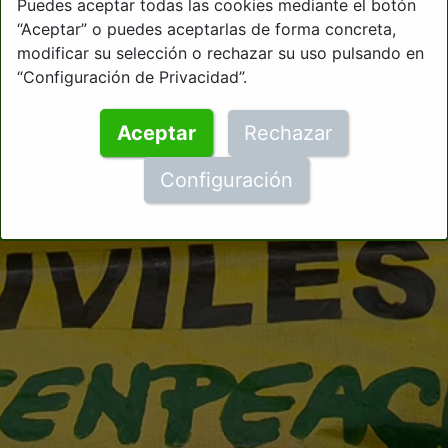
Puedes aceptar todas las cookies mediante el botón
“Aceptar” o puedes aceptarlas de forma concreta,
modificar su selección o rechazar su uso pulsando en
“Configuración de Privacidad”.
Aceptar
Rechazar
Configuración