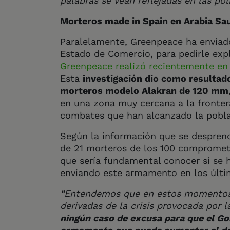
palabras se vean reflejadas en las pol
Morteros made in Spain en Arabia Sa
Paralelamente, Greenpeace ha envia
Estado de Comercio, para pedirle expl
Greenpeace realizó recientemente en 
Esta
investigación dio como resultado
morteros modelo Alakran de 120 mm
en una zona muy cercana a la fronter
combates que han alcanzado la poblac
Según la información que se desprende
de 21 morteros de los 100 comprometido
que sería fundamental conocer si se h
enviando este armamento en los últ
“Entendemos que en estos momentos 
derivadas de la crisis provocada por 
ningún caso de excusa para que el Go