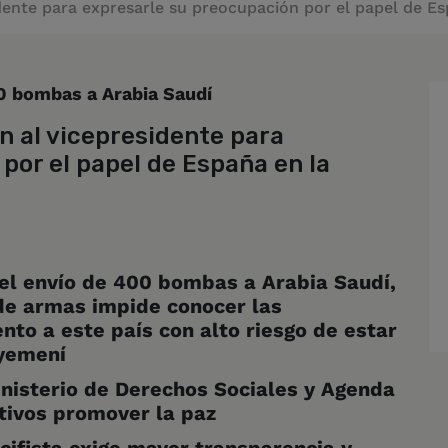
dente para expresarle su preocupación por el papel de E
0 bombas a Arabia Saudí
n al vicepresidente para
por el papel de España en la
l envío de 400 bombas a Arabia Saudí,
 de armas impide conocer
las
to a este país con alto riesgo de estar
 yemení
nisterio de Derechos Sociales y Agenda
tivos promover la paz