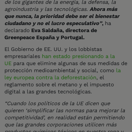
de los gigantes de la energía, la defensa, la
agroindustria y las tecnológicas.
Ahora más
que nunca, la prioridad debe ser el bienestar
ciudadano y no el lucro especulativo”
,
ha
declarado
Eva Saldaña, directora de
Greenpeace España y Portugal.
El Gobierno de EE. UU. y los lobbistas
empresariales
han estado presionando a la
UE
para que elimine algunas de sus medidas de
protección medioambiental y social, como
la
ley europea contra la deforestación
, el
reglamento sobre el metano y el impuesto
digital a las grandes tecnológicas.
“Cuando los políticos de la UE dicen que
quieren ‘simplificar las normas para mejorar la
competitividad’, en realidad están permitiendo
que las grandes corporaciones utilicen más
productos químicos tóxicos en nuestra ropa y