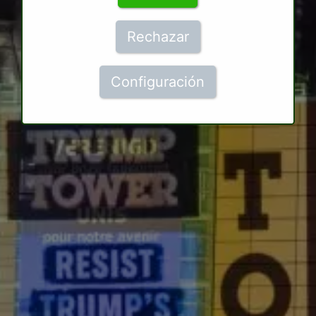
Rechazar
Configuración