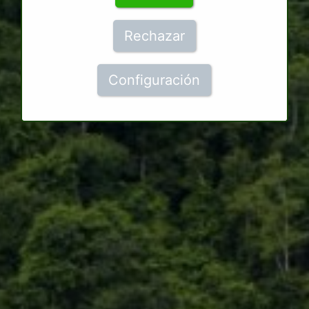
Rechazar
Configuración