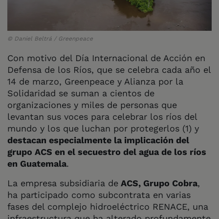
© Daniel Beltrá / Greenpeace
Con motivo del Día Internacional de Acción en
Defensa de los Ríos, que se celebra cada año el
14 de marzo, Greenpeace y Alianza por la
Solidaridad se suman a cientos de
organizaciones y miles de personas que
levantan sus voces para celebrar los ríos del
mundo y los que luchan por protegerlos (1) y
destacan especialmente la implicación del
grupo ACS en el secuestro del agua de los ríos
en Guatemala
.
La empresa subsidiaria de
ACS, Grupo Cobra
,
ha participado como subcontrata en varias
fases del complejo hidroeléctrico RENACE, una
infraestructura que ha alterado profundamente