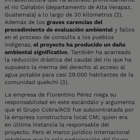
el río Cahabón (departamento de Alta Verapaz,
Guatemala) a lo largo de 30 kilómetros (2).
Además de los
graves carencias del
procedimiento de evaluación ambiental
y fallos
en el proceso de consulta a los pueblos
indígenas,
el proyecto ha producido un daño
ambiental significativo
. También ha acarreado
la reducción drástica del caudal del río que ha
supuesto la merma del derecho al acceso al
agua potable para casi 29.000 habitantes de la
comunidad quekchí (3).
La empresa de Florentino Pérez niega su
responsabilidad en este escándalo y argumenta
que el Grupo Cobra/ACS fue subcontratada por
la empresa constructora local CMI, quien era
en última instancia la responsable del
proyecto. Pero el marco jurídico internacional
establece que la sola participación del Grupo