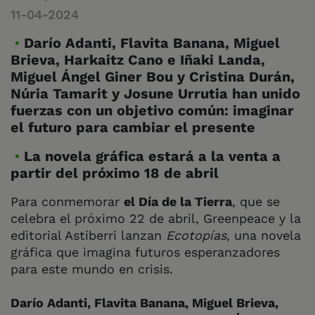
11-04-2024
Darío Adanti, Flavita Banana, Miguel
Brieva, Harkaitz Cano e Iñaki Landa,
Miguel Ángel Giner Bou y Cristina Durán,
Núria Tamarit y Josune Urrutia han unido
fuerzas con un objetivo común: imaginar
el futuro para cambiar el presente
La novela gráfica estará a la venta a
partir del próximo 18 de abril
Para conmemorar
el Día de la Tierra
, que se
celebra el próximo 22 de abril, Greenpeace y la
editorial Astiberri lanzan
Ecotopías
, una novela
gráfica que imagina futuros esperanzadores
para este mundo en crisis.
Darío Adanti, Flavita Banana, Miguel Brieva,