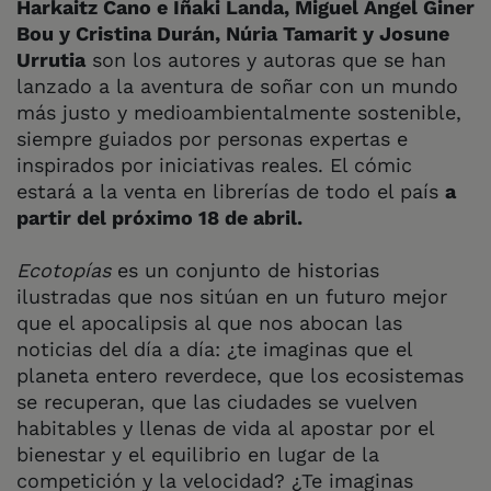
Harkaitz Cano e Iñaki Landa, Miguel Ángel Giner
Bou y Cristina Durán, Núria Tamarit y Josune
Urrutia
son los autores y autoras que se han
lanzado a la aventura de soñar con un mundo
más justo y medioambientalmente sostenible,
siempre guiados por personas expertas e
inspirados por iniciativas reales. El cómic
estará a la venta en librerías de todo el país
a
partir del próximo 18 de abril.
Ecotopías
es un conjunto de historias
ilustradas que nos sitúan en un futuro mejor
que el apocalipsis al que nos abocan las
noticias del día a día: ¿te imaginas que el
planeta entero reverdece, que los ecosistemas
se recuperan, que las ciudades se vuelven
habitables y llenas de vida al apostar por el
bienestar y el equilibrio en lugar de la
competición y la velocidad? ¿Te imaginas