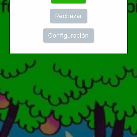
Rechazar
Configuración