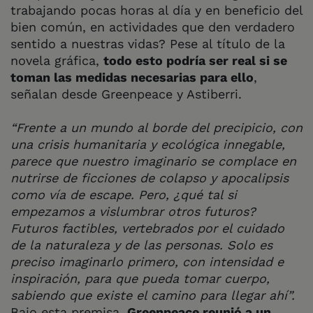
trabajando pocas horas al día y en beneficio del
bien común, en actividades que den verdadero
sentido a nuestras vidas? Pese al título de la
novela gráfica,
todo esto podría ser real si se
toman las medidas necesarias para ello
,
señalan desde Greenpeace y Astiberri.
“Frente a un mundo al borde del precipicio, con
una crisis humanitaria y ecológica innegable,
parece que nuestro imaginario se complace en
nutrirse de ficciones de colapso y apocalipsis
como vía de escape. Pero, ¿qué tal si
empezamos a vislumbrar otros futuros?
Futuros factibles, vertebrados por el cuidado
de la naturaleza y de las personas. Solo es
preciso imaginarlo primero, con intensidad e
inspiración, para que pueda tomar cuerpo,
sabiendo que existe el camino para llegar ahí”.
Bajo esta premisa,
Greenpeace reunió a un