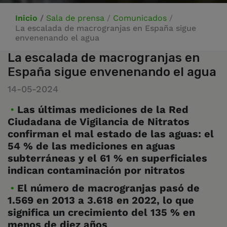
Inicio
/
Sala de prensa
/
Comunicados
/
La escalada de macrogranjas en España sigue
envenenando el agua
La escalada de macrogranjas en
España sigue envenenando el agua
14-05-2024
Las últimas mediciones de la Red
Ciudadana de Vigilancia de Nitratos
confirman el mal estado de las aguas: el
54 % de las mediciones en aguas
subterráneas y el 61 % en superficiales
indican contaminación por nitratos
El número de macrogranjas pasó de
1.569 en 2013 a 3.618 en 2022, lo que
significa un crecimiento del 135 % en
menos de diez años