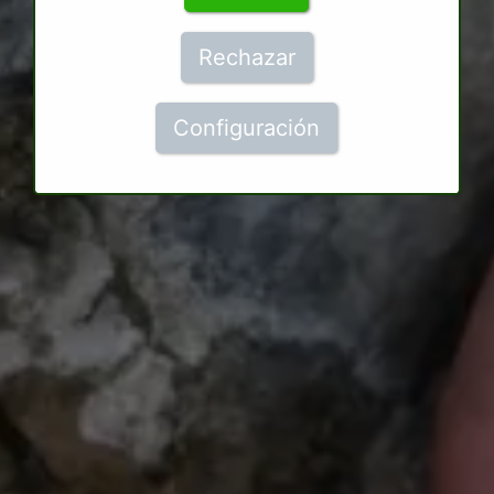
Rechazar
Configuración