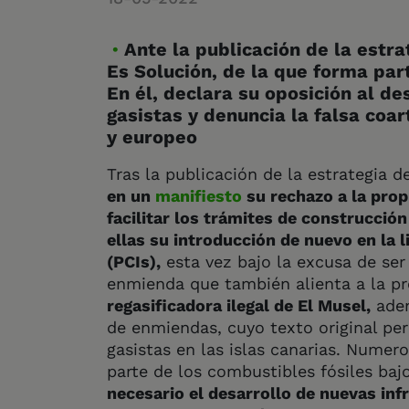
Ante la publicación de la estr
Es Solución, de la que forma pa
En él, declara su oposición al d
gasistas y denuncia la falsa coar
y europeo
Tras la publicación de la estrategia 
en un
manifiesto
su rechazo a la prop
facilitar los trámites de construcció
ellas su introducción de nuevo en la 
(PCIs),
esta vez bajo la excusa de ser
enmienda que también alienta a la p
regasificadora ilegal de El Musel,
adem
de enmiendas, cuyo texto original per
gasistas en las islas canarias. Numer
parte de los combustibles fósiles bajo
necesario el desarrollo de nuevas infr