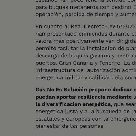
para buques metaneros con destino E
operación, pérdida de tiempo y aumen
En cuanto al Real Decreto-ley 6/2022 
han presentado enmiendas durante e
valora más positivamente van dirigida
permite facilitar la instalación de pl
descarga de buques gaseros y central
puertos, Gran Canaria y Tenerife. La d
infraestructura de autorización admin
energética militar y calificándola com
Gas No Es Solución propone dedicar e
puedan aportar resiliencia mediante 
la diversificación energética,
que sean
energética justa y a la búsqueda de la
estatales y europeas con la emergenci
bienestar de las personas.