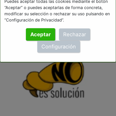
Puedes aceptar todas las cookies mediante el botón
“Aceptar” o puedes aceptarlas de forma concreta,
modificar su selección o rechazar su uso pulsando en
“Configuración de Privacidad”.
Aceptar
Rechazar
Configuración