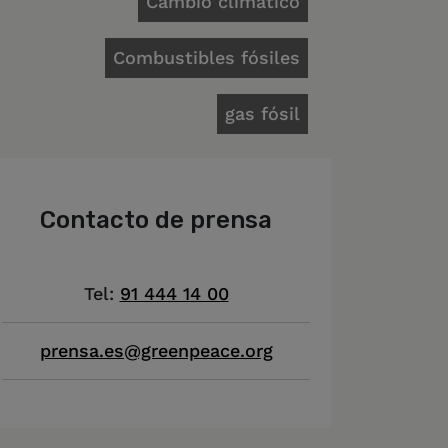
Cambio climático
Combustibles fósiles
gas fósil
Contacto de prensa
Tel:
91 444 14 00
prensa.es@greenpeace.org