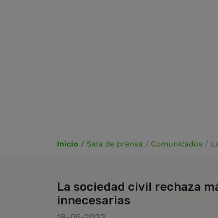
Inicio
/
Sala de prensa
/
Comunicados
/
L
La sociedad civil rechaza m
innecesarias
18-05-2022