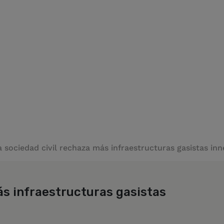
a sociedad civil rechaza más infraestructuras gasistas inn
ás infraestructuras gasistas