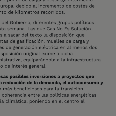
uropa, debido al incremento de costes de
to de kilómetros recorridos.
del Gobierno, diferentes grupos políticos
sta semana. Las que Gas No Es Solución
s a sacar del texto la disposición que
antas de gasificación, muelles de carga y
es de generación eléctrica en al menos dos
isposición original exime a dicha
istrativa, equiparándola a la infraestructura
o de interés general.
sas posibles inversiones a proyectos que
la reducción de la demanda, el autoconsumo y
 más beneficiosos para la transición
 coherencia entre las políticas energéticas
a climática, poniendo en el centro el