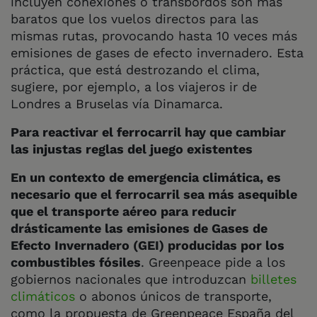
incluyen conexiones o transbordos son más
baratos que los vuelos directos para las
mismas rutas, provocando hasta 10 veces más
emisiones de gases de efecto invernadero. Esta
práctica, que está destrozando el clima,
sugiere, por ejemplo, a los viajeros ir de
Londres a Bruselas vía Dinamarca.
Para reactivar el ferrocarril hay que cambiar
las injustas reglas del juego existentes
En un contexto de emergencia climática, es
necesario que el ferrocarril sea más asequible
que el transporte aéreo para reducir
drásticamente las emisiones de Gases de
Efecto Invernadero (GEI) producidas por los
combustibles fósiles
. Greenpeace pide a los
gobiernos nacionales que introduzcan
billetes
climáticos
o abonos únicos de transporte,
como la propuesta de Greenpeace España del