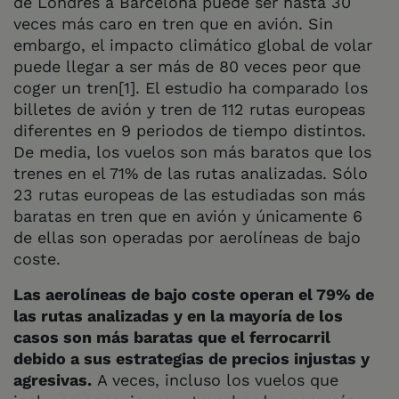
de Londres a Barcelona puede ser hasta 30
veces más caro en tren que en avión. Sin
embargo, el impacto climático global de volar
puede llegar a ser más de 80 veces peor que
coger un tren[1]. El estudio ha comparado los
billetes de avión y tren de 112 rutas europeas
diferentes en 9 periodos de tiempo distintos.
De media, los vuelos son más baratos que los
trenes en el 71% de las rutas analizadas. Sólo
23 rutas europeas de las estudiadas son más
baratas en tren que en avión y únicamente 6
de ellas son operadas por aerolíneas de bajo
coste.
Las aerolíneas de bajo coste operan el 79% de
las rutas analizadas y en la mayoría de los
casos son más baratas que el ferrocarril
debido a sus estrategias de precios injustas y
agresivas.
A veces, incluso los vuelos que