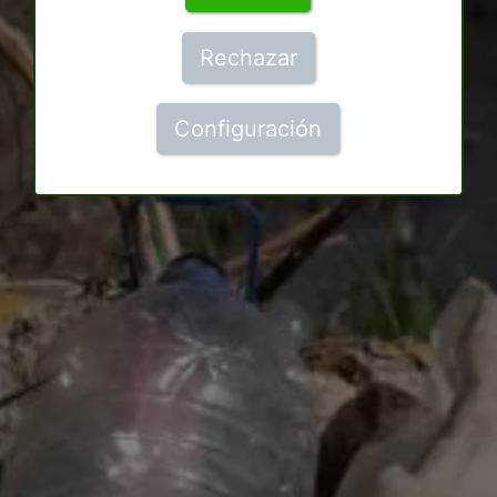
Rechazar
Configuración