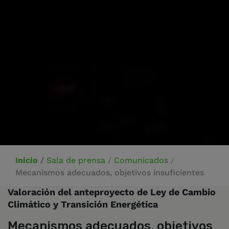
Inicio
/
Sala de prensa
/
Comunicados
/
Mecanismos adecuados, objetivos insuficientes
Valoración del anteproyecto de Ley de Cambio
Climático y Transición Energética
Mecanismos adecuados, objetivos