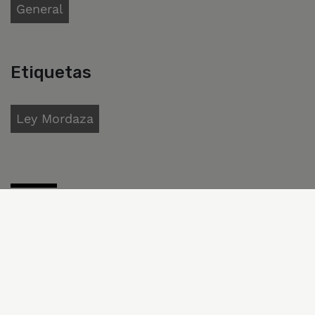
General
Etiquetas
Ley Mordaza
Contacto de prensa