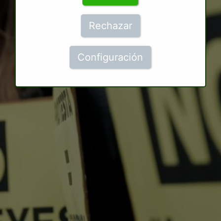
Rechazar
Configuración