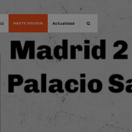
tú
Actualidad
HAZTE SOCIO/A