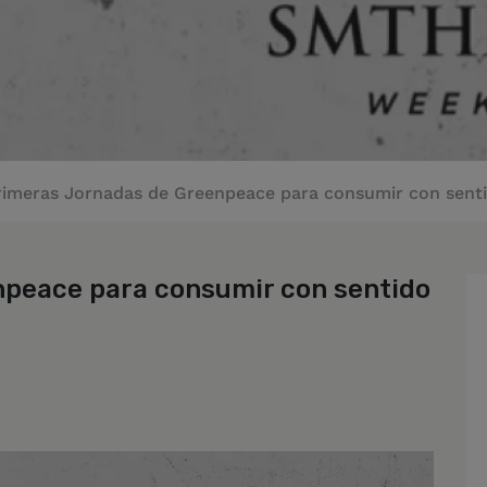
rimeras Jornadas de Greenpeace para consumir con sent
npeace para consumir con sentido