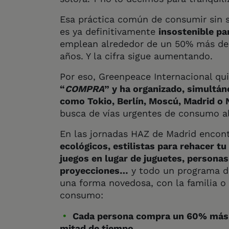
Esa práctica común de consumir sin se
es ya definitivamente
insostenible pa
emplean alrededor de un 50% más de 
años. Y la cifra sigue aumentando.
Por eso, Greenpeace Internacional qui
“
COMPRA
” y ha organizado, simultá
como Tokio, Berlín, Moscú, Madrid o N
busca de vías urgentes de consumo al
En las jornadas HAZ de Madrid encon
ecológicos, estilistas para rehacer tu
juegos en lugar de juguetes, personas 
proyecciones…
y todo un programa d
una forma novedosa, con la familia o
consumo:
Cada persona compra un 60% más d
mitad de tiempo