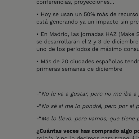
conferencias, proyecciones…
• Hoy se usan un 50% más de recursos
está generando ya un impacto sin pre
• En Madrid, las jornadas HAZ (Make 
se desarrollarán el 2 y 3 de diciembre,
uno de los periodos de máximo consu
• Más de 20 ciudades españolas tendr
primeras semanas de diciembre
-“
No le va a gustar, pero no me iba a
-“
No sé si me lo pondré, pero por el p
-“
Me lo llevo, pero vamos, que tiene p
¿Cuántas veces has comprado algo p
solo/a. Y no lo decimos para tranquili