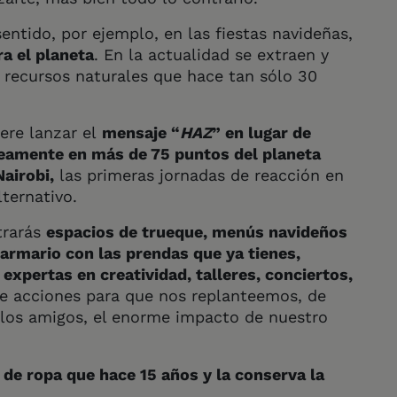
ntido, por ejemplo, en las fiestas navideñas,
ra el planeta
. En la actualidad se extraen y
recursos naturales que hace tan sólo 30
ere lanzar el
mensaje “
HAZ
” en lugar de
neamente en más de 75 puntos del planeta
airobi,
las primeras jornadas de reacción en
ternativo.
trarás
espacios de trueque, menús navideños
 armario con las prendas que ya tienes,
expertas en creatividad, talleres, conciertos,
e acciones para que nos replanteemos, de
 los amigos, el enorme impacto de nuestro
e ropa que hace 15 años y la conserva la