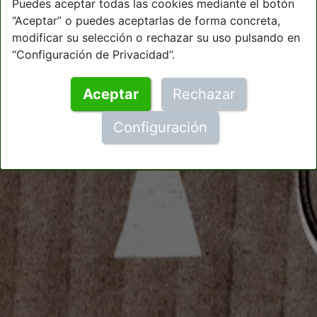
Puedes aceptar todas las cookies mediante el botón
“Aceptar” o puedes aceptarlas de forma concreta,
modificar su selección o rechazar su uso pulsando en
“Configuración de Privacidad”.
Aceptar
Rechazar
Configuración