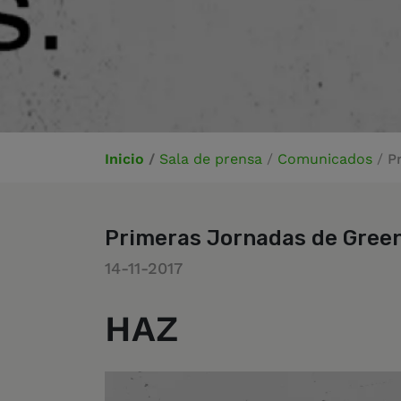
Inicio
/
Sala de prensa
/
Comunicados
/
P
Primeras Jornadas de Gree
14-11-2017
HAZ