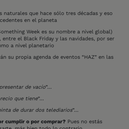
 naturales que hace sólo tres décadas y eso
cedentes en el planeta
Something Week es su nombre a nivel global)
 entre el Black Friday y las navidades, por ser
mo a nivel planetario
án su propia agenda de eventos “HAZ” en las
 presentar de vacío
”…
recio que tiene
”…
inta de durar dos telediarios
”…
or cumplir o por comprar?
Pues no estás
zarte, más bien todo lo contrario.