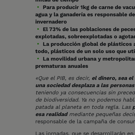
Para producir 1kg de carne de vacu
agua y la ganadería es responsable de
invernadero
El 73% de las poblaciones de pece
explotadas, sobreexplotadas o agotad
La producción global de plástico
todo, plásticos de un solo uso que u
La movilidad urbana y metropolit
prematuras anuales
«Que el PIB, es decir,
el dinero, sea e
una sociedad desplaza a las personas
teniendo ya consecuencias sin preced
de biodiversidad. Ya no podemos habla
patada al planeta en toda regla. Las
esa realidad
mediante pequeñas decisi
responsable de la campaña de consu
Las jornadas, que se desarrollarán en