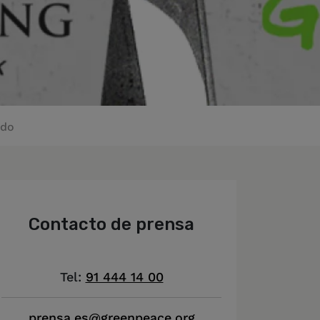
ido
Contacto de prensa
Tel:
91 444 14 00
prensa.es@greenpeace.org