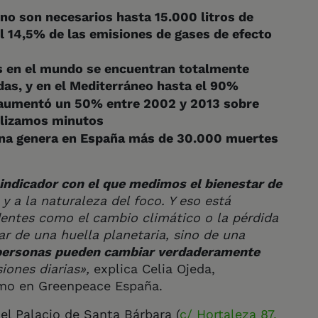
no son necesarios hasta 15.000 litros de
l 14,5% de las emisiones de gases de efecto
s en el mundo se encuentran totalmente
as, y en el Mediterráneo hasta el 90%
s aumentó un 50% entre 2002 y 2013 sobre
tilizamos minutos
ana genera en España más de 30.000 muertes
l indicador con el que medimos el bienestar de
y a la naturaleza del foco. Y eso está
entes como el cambio climático o la pérdida
r de una huella planetaria, sino de una
personas pueden cambiar verdaderamente
ones diarias»,
explica Celia Ojeda,
mo en Greenpeace España.
 el Palacio de Santa Bárbara (
c/ Hortaleza 87,