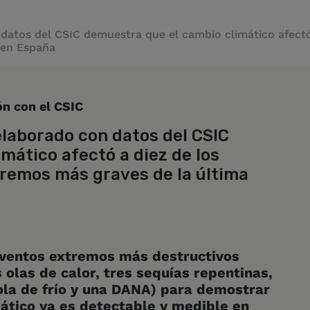
atos del CSIC demuestra que el cambio climático afectó
 en España
ón con el CSIC
laborado con datos del CSIC
mático afectó a diez de los
remos más graves de la última
 eventos extremos más destructivos
 olas de calor, tres sequías repentinas,
ola de frío y una DANA) para demostrar
mático ya es detectable y medible en