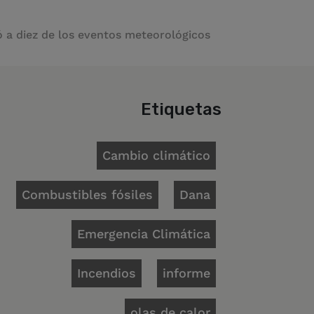
 a diez de los eventos meteorológicos
Etiquetas
Cambio climático
Combustibles fósiles
Dana
Emergencia Climática
Incendios
informe
olas de calor