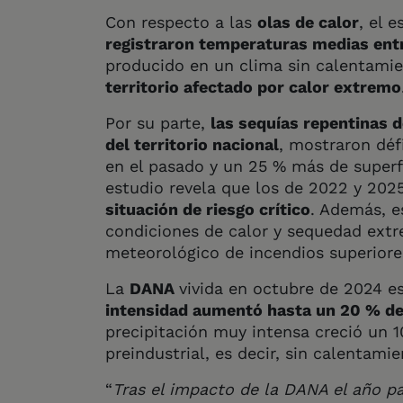
Con respecto a las
olas de calor
, el 
registraron temperaturas medias entr
producido en un clima sin calentamie
territorio afectado por calor extremo
Por su parte,
las sequías repentinas 
del territorio nacional
, mostraron déf
en el pasado y un 25 % más de superf
estudio revela que los de 2022 y 202
situación de riesgo crítico
. Además, e
condiciones de calor y sequedad extr
meteorológico de incendios superiores
La
DANA
vivida en octubre de 2024 e
intensidad aumentó hasta un 20 % de
precipitación muy intensa creció un 
preindustrial, es decir, sin calentamie
“
Tras el impacto de la DANA el año 