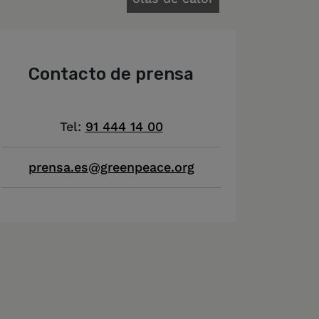
Contacto de prensa
Tel:
91 444 14 00
prensa.es@greenpeace.org