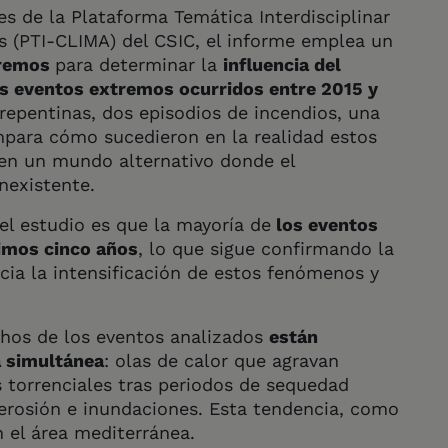
s de la Plataforma Temática Interdisciplinar
cos (PTI-CLIMA) del CSIC, el informe emplea un
tremos
para determinar la
influencia del
es eventos extremos ocurridos entre 2015 y
s repentinas, dos episodios de incendios, una
ompara cómo sucedieron en la realidad estos
en un mundo alternativo donde el
nexistente.
el estudio es que la mayoría de
los eventos
timos cinco años
, lo que sigue confirmando la
cia la intensificación de estos fenómenos y
hos de los eventos analizados
están
a simultánea
: olas de calor que agravan
as torrenciales tras periodos de sequedad
 erosión e inundaciones. Esta tendencia, como
 el área mediterránea.