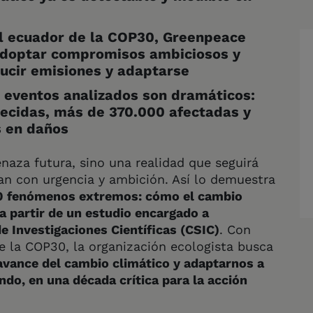
el ecuador de la COP30, Greenpeace
e adoptar compromisos ambiciosos y
ducir emisiones y adaptarse
 eventos analizados son dramáticos:
lecidas, más de 370.000 afectadas y
s en daños
naza futura, sino una realidad que seguirá
an con urgencia y ambición. Así lo demuestra
10 fenómenos extremos: cómo el cambio
 a partir de un estudio encargado a
e Investigaciones Científicas (CSIC)
. Con
e la COP30, la organización ecologista busca
 avance del cambio climático y adaptarnos a
do, en una década crítica para la acción