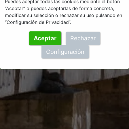
Puedes aceptar todas las cookies mediante el botón
“Aceptar” o puedes aceptarlas de forma concreta,
modificar su selección o rechazar su uso pulsando en
“Configuración de Privacidad”.
Aceptar
Rechazar
Configuración