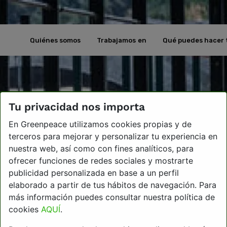
Quiénes somos
Trabajamos en
Qué puedes hacer 
Tu privacidad nos importa
En Greenpeace utilizamos cookies propias y de
terceros para mejorar y personalizar tu experiencia en
nuestra web, así como con fines analíticos, para
ofrecer funciones de redes sociales y mostrarte
publicidad personalizada en base a un perfil
elaborado a partir de tus hábitos de navegación. Para
más información puedes consultar nuestra política de
cookies
AQUÍ
.