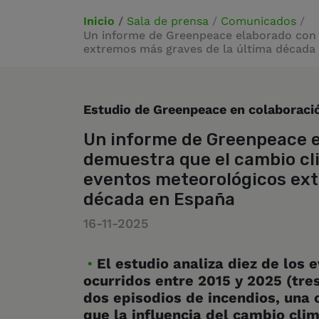
Inicio
/
Sala de prensa
/
Comunicados
/
Un informe de Greenpeace elaborado con d
extremos más graves de la última década
Estudio de Greenpeace en colaboraci
Un informe de Greenpeace e
demuestra que el cambio cli
eventos meteorológicos ext
década en España
16-11-2025
El estudio analiza diez de los
ocurridos entre 2015 y 2025 (tres
dos episodios de incendios, una 
que la influencia del cambio cli