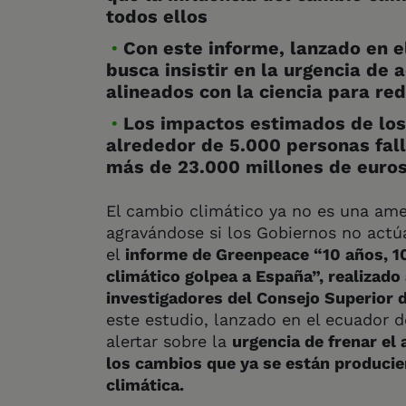
todos ellos
Con este informe, lanzado en 
busca insistir en la urgencia d
alineados con la ciencia para re
Los impactos estimados de los
alrededor de 5.000 personas fal
más de 23.000 millones de euro
El cambio climático ya no es una ame
agravándose si los Gobiernos no actú
el
informe de Greenpeace “10 años, 
climático golpea a España”, realizado
investigadores del Consejo Superior d
este estudio, lanzado en el ecuador d
alertar sobre la
urgencia de frenar el
los cambios que ya se están producien
climática.