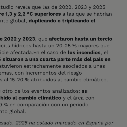
estudio revela que las de 2022, 2023 y 2025
e 1,3 y 2,2 °C superiores
a las que se habrían
nto global,
duplicando o triplicando el
.
de 2022 y 2023
, que
afectaron hasta un tercio
icits hídricos hasta un 20-25 % mayores que
icie afectada.En el caso de
los incendios
, el
5
situaron a una cuarta parte más del país en
stuvieron estrechamente asociados a unas
emas, con incrementos del riesgo
 al 15-20 % atribuidos al cambio climático.
s otro de los eventos analizados:
su
bido al cambio climático
y el área con
10 % en comparación con un periodo
nto global.
pasado, 2025 ha estado marcado en España por