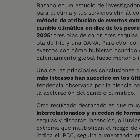
Basado en un estudio de investigadore
para el clima y los servicios climáti
método
de atribución de eventos ex
cambio climático en diez de los peor
2025
: tres olas de calor, tres sequía
ola de frío y una DANA. Para ello, c
eventos con cómo hubieran ocurrido 
calentamiento global fuese menor o i
Una de las principales conclusiones d
más intensos han sucedido en los úl
tendencia observada por la ciencia ha
la aceleración del cambio climático.
Otro resultado destacado es que muc
interrelacionados y suceden de form
sequías y disparan incendios, o lluvi
extrema que multiplican el riesgo de
indica el IPCC, seguirá aumentando en