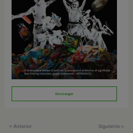
Descargar
< Anterior
Siguiente >