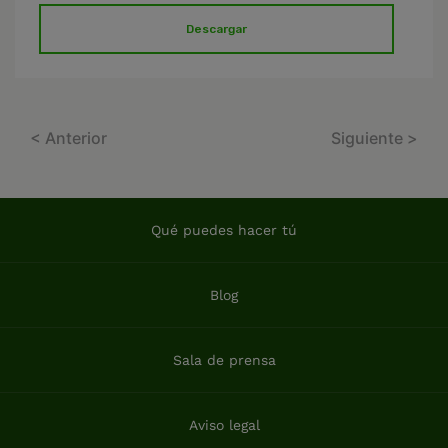
Descargar
< Anterior
Siguiente >
Qué puedes hacer tú
Blog
Sala de prensa
Aviso legal