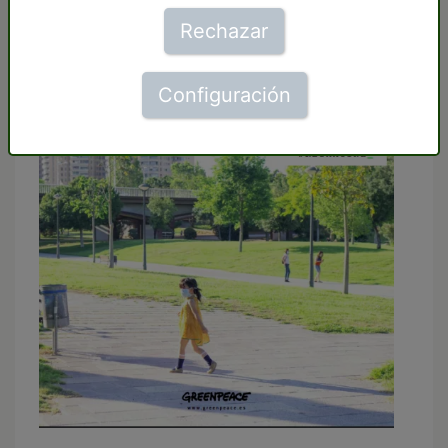
Rechazar
COVID-19
Configuración