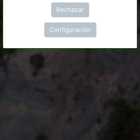
Rechazar
Configuración