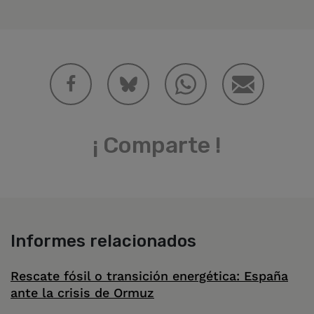
¡ Comparte !
Informes relacionados
Rescate fósil o transición energética: España
ante la crisis de Ormuz