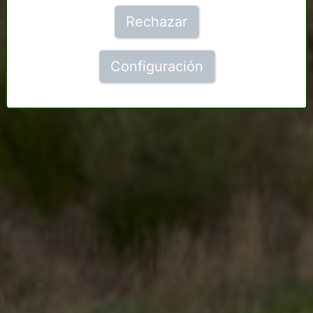
Rechazar
Configuración