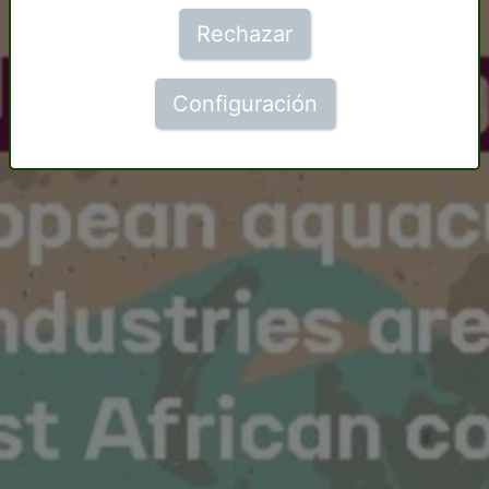
Rechazar
Configuración