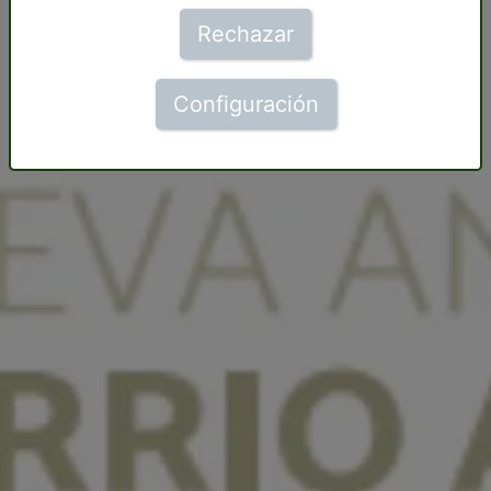
Rechazar
Configuración