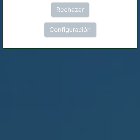
Rechazar
Configuración