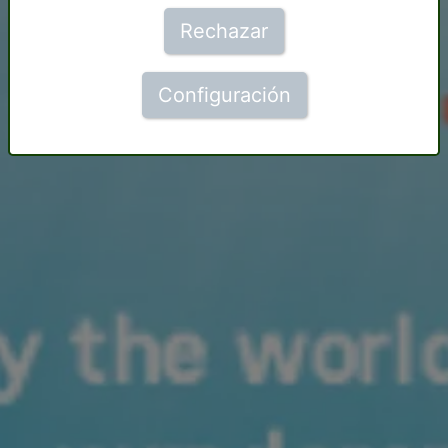
Rechazar
Configuración