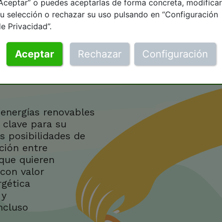
Aceptar” o puedes aceptarlas de forma concreta, modificar
u selección o rechazar su uso pulsando en “Configuración
e Privacidad”.
Aceptar
Rechazar
Configuración