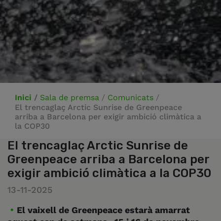
Inici
/
Sala de premsa
/
Comunicats
/
El trencaglaç Arctic Sunrise de Greenpeace
arriba a Barcelona per exigir ambició climàtica a
la COP30
El trencaglaç Arctic Sunrise de
Greenpeace arriba a Barcelona per
exigir ambició climàtica a la COP30
13-11-2025
El vaixell de Greenpeace estarà amarrat