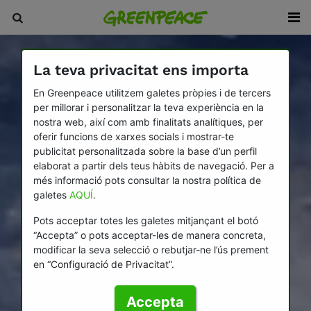
La teva privacitat ens importa
En Greenpeace utilitzem galetes pròpies i de tercers
per millorar i personalitzar la teva experiència en la
nostra web, així com amb finalitats analítiques, per
oferir funcions de xarxes socials i mostrar-te
publicitat personalitzada sobre la base d’un perfil
elaborat a partir dels teus hàbits de navegació. Per a
més informació pots consultar la nostra política de
galetes
AQUÍ
.
Pots acceptar totes les galetes mitjançant el botó
“Accepta” o pots acceptar-les de manera concreta,
modificar la seva selecció o rebutjar-ne l’ús prement
en “Configuració de Privacitat”.
Accepta