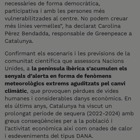
necessàries de forma democràtica,
participativa i amb les persones més
vulnerabilitzades al centre. No podem creuar
més línies vermelles”, ha declarat Carolina
Pérez Bendadda, responsable de Greenpeace a
Catalunya.
Confirmant els escenaris i les previsions de la
comunitat científica que assessora Nacions
Unides, a
la península ibèrica s’acumulen els
senyals d’alerta en forma de fenòmens
meteorològics extrems aguditzats pel canvi
climàtic
, que provoquen pèrdues de vides
humanes i considerables danys econòmics. En
els últims anys, Catalunya ha viscut un
prolongat període de sequera (2022-2024) amb
greus conseqüències per a la població i
l’activitat econòmica així com onades de calor
i esdeveniments del tipus DANA.