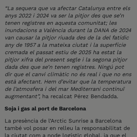
“La sequera que va afectar Catalunya entre els
anys 2022 i 2024 va ser la pitjor des que se’n
tenen registres en aquesta comunitat; les
inundacions a València durant la DANA de 2024
van causar la pitjor riuada des de la del fatídic
any de 1957 a la mateixa ciutat i la superfície
cremada el passat estiu de 2025 ha estat la
pitjor xifra del present segle i la segona pitjor
dada des que se’n tenen registres. Ningú pot
dir que el canvi climàtic no és real i que no ens
està afectant. Hem d’evitar que la temperatura
de l’atmosfera i del mar Mediterrani continuï
augmentant”,
ha recalcat Pérez Bendadda.
Soja i gas al port de Barcelona
La presència de l’Arctic Sunrise a Barcelona
també vol posar en relleu la responsabilitat de
la ciutat com a node logístic global, ja que el