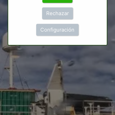
Rechazar
Configuración