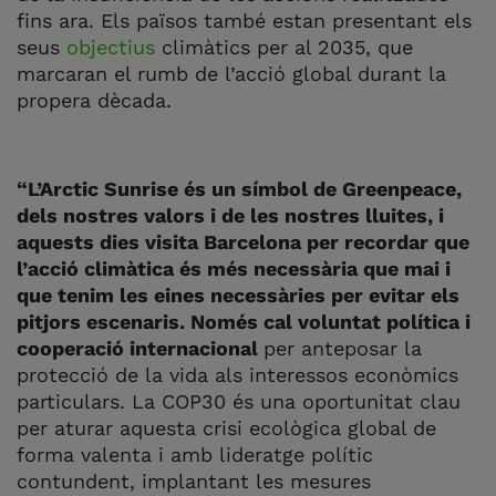
fins ara. Els països també estan presentant els
seus
objectius
climàtics per al 2035, que
marcaran el rumb de l’acció global durant la
propera dècada.
“L’Arctic Sunrise és un símbol de Greenpeace,
dels nostres valors i de les nostres lluites, i
aquests dies visita Barcelona per recordar que
l’acció climàtica és més necessària que mai i
que tenim les eines necessàries per evitar els
pitjors escenaris. Només cal voluntat política i
cooperació internacional
per anteposar la
protecció de la vida als interessos econòmics
particulars. La COP30 és una oportunitat clau
per aturar aquesta crisi ecològica global de
forma valenta i amb lideratge polític
contundent, implantant les mesures