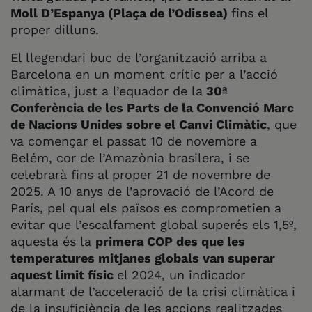
Moll D’Espanya (Plaça de l’Odissea)
fins el
proper dilluns.
El llegendari buc de l’organització arriba a
Barcelona en un moment crític per a l’acció
climàtica, just a l’equador de la
30ª
Conferència de les Parts de la Convenció Marc
de Nacions Unides sobre el Canvi Climàtic
, que
va començar el passat 10 de novembre a
Belém, cor de l’Amazònia brasilera, i se
celebrarà fins al proper 21 de novembre de
2025. A 10 anys de l’aprovació de l’Acord de
París, pel qual els països es comprometien a
evitar que l’escalfament global superés els 1,5º,
aquesta és la
primera COP des que les
temperatures mitjanes globals van superar
aquest límit físic
el 2024, un indicador
alarmant de l’acceleració de la crisi climàtica i
de la insuficiència de les accions realitzades