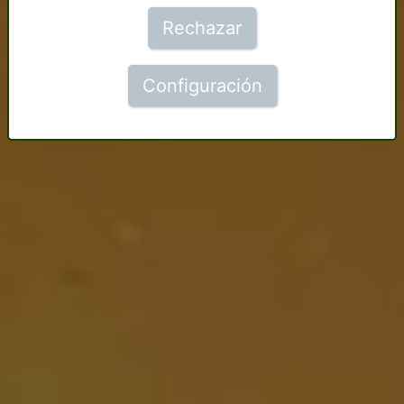
Rechazar
Configuración