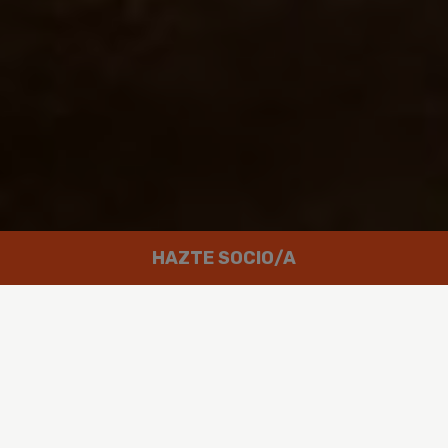
HAZTE SOCIO/A
Trabajamos por un mundo en el que
las personas puedan disfrutar de
un futuro verde y en paz.
Greenpeace es un movimiento global integrado