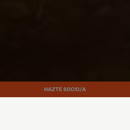
HAZTE SOCIO/A
Trabajamos por un mundo en el que
las personas puedan disfrutar de