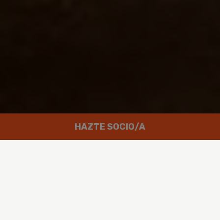
HAZTE SOCIO/A
Trabajamos por un mundo en el que
las personas puedan disfrutar de
un futuro verde y en paz.
Greenpeace es un movimiento global integrado