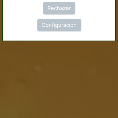
Rechazar
Configuración