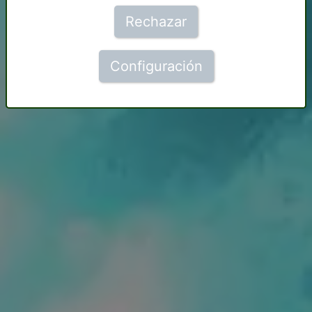
Rechazar
Configuración