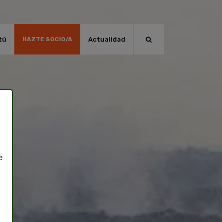
tú
Actualidad
HAZTE SOCIO/A
e