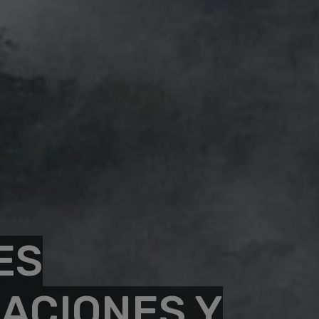
ES
ACIONES Y