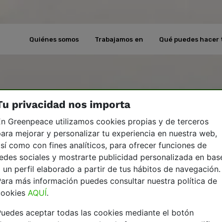
Quiénes somos
Trabajamos en
Qué puedes hacer 
Tu privacidad nos importa
n Greenpeace utilizamos cookies propias y de terceros
ara mejorar y personalizar tu experiencia en nuestra web,
sí como con fines analíticos, para ofrecer funciones de
edes sociales y mostrarte publicidad personalizada en bas
 un perfil elaborado a partir de tus hábitos de navegación.
ara más información puedes consultar nuestra política de
cookies
AQUÍ
.
uedes aceptar todas las cookies mediante el botón