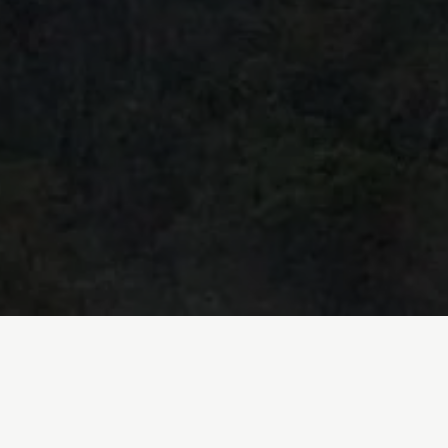
omendaciones y demandas