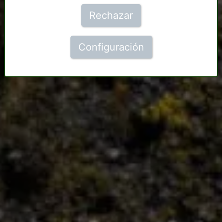
Rechazar
Configuración