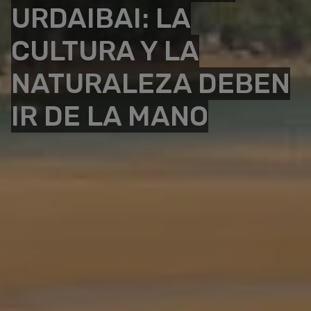
URDAIBAI: LA
CULTURA Y LA
NATURALEZA DEBEN
IR DE LA MANO