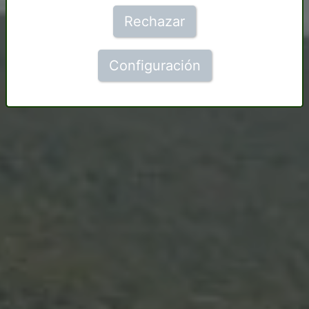
Rechazar
Configuración