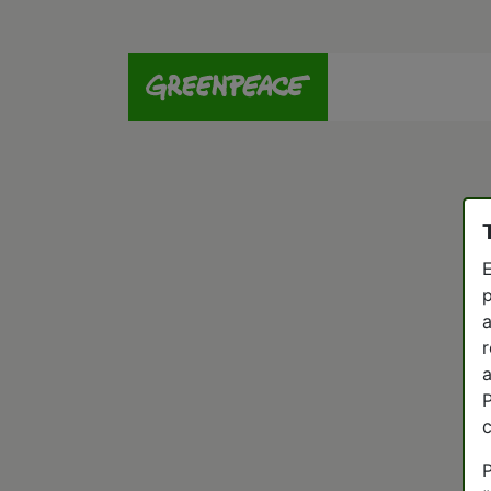
E
p
a
r
a
P
P