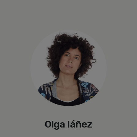
Olga Iáñez