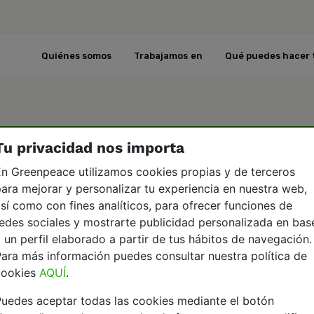
Quiénes somos
Trabajamos en
Qué puedes hacer 
Tu privacidad nos importa
n Greenpeace utilizamos cookies propias y de terceros
ara mejorar y personalizar tu experiencia en nuestra web,
sí como con fines analíticos, para ofrecer funciones de
edes sociales y mostrarte publicidad personalizada en bas
 un perfil elaborado a partir de tus hábitos de navegación.
ara más información puedes consultar nuestra política de
cookies
AQUÍ
.
uedes aceptar todas las cookies mediante el botón