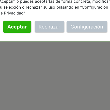
Aceptar” o puedes aceptarlas de forma concreta, modificar
u selección o rechazar su uso pulsando en “Configuración
e Privacidad”.
Aceptar
Rechazar
Configuración