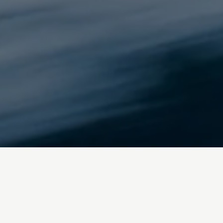
Inicio
/
Blog
colonizacion