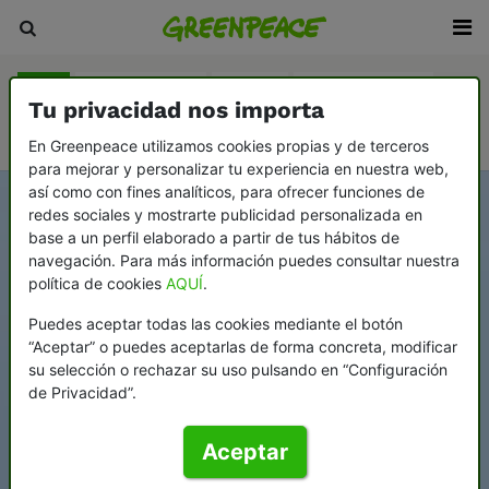
Blog
Sala de prensa
Revista
En Profundidad
Tu privacidad nos importa
Videopodcast Greenflags
En Greenpeace utilizamos cookies propias y de terceros
para mejorar y personalizar tu experiencia en nuestra web,
así como con fines analíticos, para ofrecer funciones de
redes sociales y mostrarte publicidad personalizada en
base a un perfil elaborado a partir de tus hábitos de
navegación. Para más información puedes consultar nuestra
política de cookies
AQUÍ
.
Puedes aceptar todas las cookies mediante el botón
“Aceptar” o puedes aceptarlas de forma concreta, modificar
su selección o rechazar su uso pulsando en “Configuración
de Privacidad”.
Aceptar