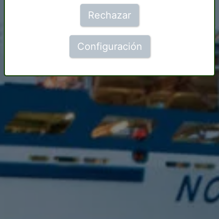
Rechazar
Configuración