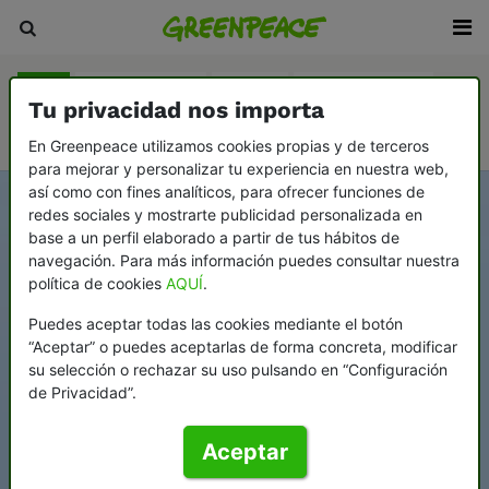
Blog
Sala de prensa
Revista
En Profundidad
Tu privacidad nos importa
Videopodcast Greenflags
En Greenpeace utilizamos cookies propias y de terceros
para mejorar y personalizar tu experiencia en nuestra web,
así como con fines analíticos, para ofrecer funciones de
redes sociales y mostrarte publicidad personalizada en
base a un perfil elaborado a partir de tus hábitos de
navegación. Para más información puedes consultar nuestra
política de cookies
AQUÍ
.
Puedes aceptar todas las cookies mediante el botón
“Aceptar” o puedes aceptarlas de forma concreta, modificar
su selección o rechazar su uso pulsando en “Configuración
de Privacidad”.
Aceptar