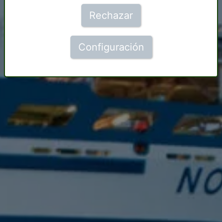
Rechazar
Configuración