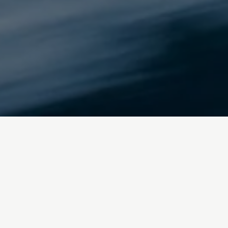
Inicio
/
Blog
municipios