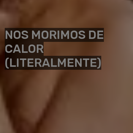
NOS MORIMOS DE
CALOR
(LITERALMENTE)